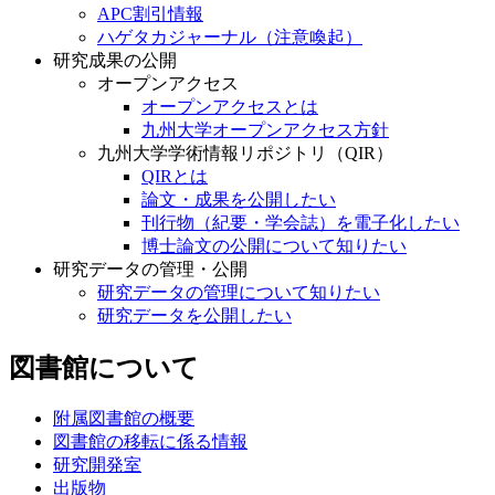
APC割引情報
ハゲタカジャーナル（注意喚起）
研究成果の公開
オープンアクセス
オープンアクセスとは
九州大学オープンアクセス方針
九州大学学術情報リポジトリ（QIR）
QIRとは
論文・成果を公開したい
刊行物（紀要・学会誌）を電子化したい
博士論文の公開について知りたい
研究データの管理・公開
研究データの管理について知りたい
研究データを公開したい
図書館について
附属図書館の概要
図書館の移転に係る情報
研究開発室
出版物