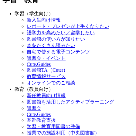
学習（学生向け）
新入生向け情報
レポート・プレゼンが上手くなりたい
語学力を高めたい／留学したい
図書館の使い方が知りたい
本をたくさん読みたい
自宅で使える電子コンテンツ
講習会・イベント
Cute.Guides
図書館TA（Cuter）
教育情報サービス
オンラインでのご相談
教育（教員向け）
新任教員向け情報
図書館を活用したアクティブラーニング
講習会
Cute.Guides
基幹教育支援
学習・教育用図書の整備
授業での施設利用（中央図書館）