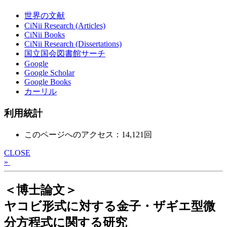
世界の文献
CiNii Research (Articles)
CiNii Books
CiNii Research (Dissertations)
国立国会図書館サーチ
Google
Google Scholar
Google Books
カーリル
利用統計
このページへのアクセス：14,121回
CLOSE
»
＜博士論文＞
ヤコビ形式に対する金子・ザギエ型微
分方程式に関する研究