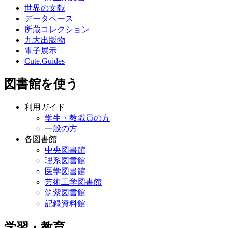
世界の文献
データベース
所蔵コレクション
九大出版物
電子展示
Cute.Guides
図書館を使う
利用ガイド
学生・教職員の方
一般の方
各図書館
中央図書館
理系図書館
医学図書館
芸術工学図書館
筑紫図書館
記録資料館
学習・教育