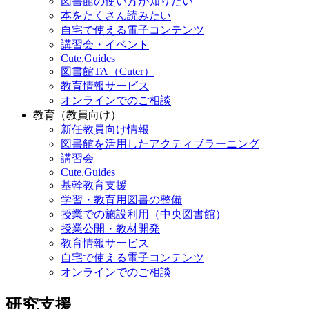
図書館の使い方が知りたい
本をたくさん読みたい
自宅で使える電子コンテンツ
講習会・イベント
Cute.Guides
図書館TA（Cuter）
教育情報サービス
オンラインでのご相談
教育（教員向け）
新任教員向け情報
図書館を活用したアクティブラーニング
講習会
Cute.Guides
基幹教育支援
学習・教育用図書の整備
授業での施設利用（中央図書館）
授業公開・教材開発
教育情報サービス
自宅で使える電子コンテンツ
オンラインでのご相談
研究支援