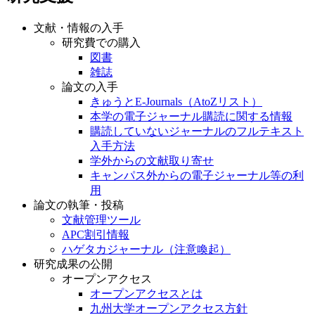
文献・情報の入手
研究費での購入
図書
雑誌
論文の入手
きゅうとE-Journals（AtoZリスト）
本学の電子ジャーナル購読に関する情報
購読していないジャーナルのフルテキスト
入手方法
学外からの文献取り寄せ
キャンパス外からの電子ジャーナル等の利
用
論文の執筆・投稿
文献管理ツール
APC割引情報
ハゲタカジャーナル（注意喚起）
研究成果の公開
オープンアクセス
オープンアクセスとは
九州大学オープンアクセス方針