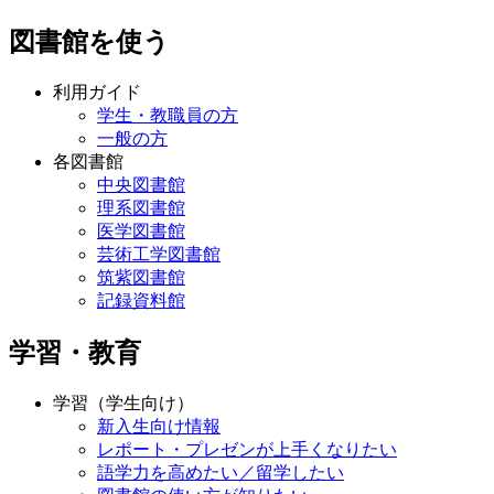
図書館を使う
利用ガイド
学生・教職員の方
一般の方
各図書館
中央図書館
理系図書館
医学図書館
芸術工学図書館
筑紫図書館
記録資料館
学習・教育
学習（学生向け）
新入生向け情報
レポート・プレゼンが上手くなりたい
語学力を高めたい／留学したい