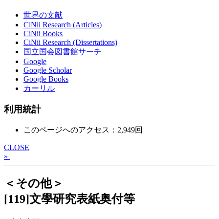
世界の文献
CiNii Research (Articles)
CiNii Books
CiNii Research (Dissertations)
国立国会図書館サーチ
Google
Google Scholar
Google Books
カーリル
利用統計
このページへのアクセス：2,949回
CLOSE
»
＜その他＞
[119]文學研究表紙奥付等