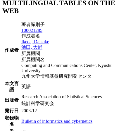
MULTILINGUAL TABLES ON THE
WEB
著者識別子
100021285
作成者名
Ikeda, Daisuke
池田, 大輔
作成者
所属機関
所属機関名
Computing and Communications Center, Kyushu
University
九州大学情報基盤研究開発センター
本文言
英語
語
Research Association of Statistical Sciences
出版者
統計科学研究会
発行日
2003-12
収録物
Bulletin of informatics and cybernetics
名