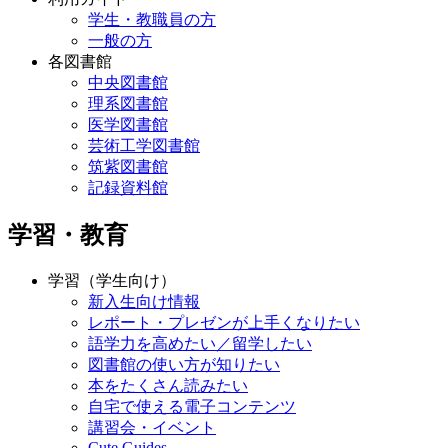
学生・教職員の方
一般の方
各図書館
中央図書館
理系図書館
医学図書館
芸術工学図書館
筑紫図書館
記録資料館
学習・教育
学習（学生向け）
新入生向け情報
レポート・プレゼンが上手くなりたい
語学力を高めたい／留学したい
図書館の使い方が知りたい
本をたくさん読みたい
自宅で使える電子コンテンツ
講習会・イベント
Cute.Guides