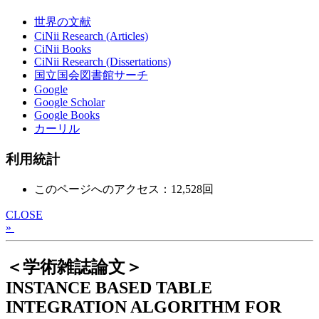
世界の文献
CiNii Research (Articles)
CiNii Books
CiNii Research (Dissertations)
国立国会図書館サーチ
Google
Google Scholar
Google Books
カーリル
利用統計
このページへのアクセス：12,528回
CLOSE
»
＜学術雑誌論文＞
INSTANCE BASED TABLE
INTEGRATION ALGORITHM FOR