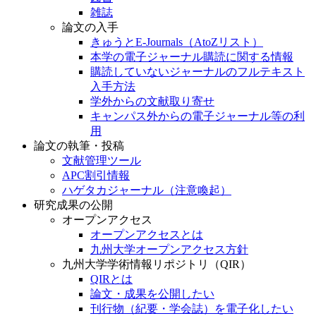
雑誌
論文の入手
きゅうとE-Journals（AtoZリスト）
本学の電子ジャーナル購読に関する情報
購読していないジャーナルのフルテキスト
入手方法
学外からの文献取り寄せ
キャンパス外からの電子ジャーナル等の利
用
論文の執筆・投稿
文献管理ツール
APC割引情報
ハゲタカジャーナル（注意喚起）
研究成果の公開
オープンアクセス
オープンアクセスとは
九州大学オープンアクセス方針
九州大学学術情報リポジトリ（QIR）
QIRとは
論文・成果を公開したい
刊行物（紀要・学会誌）を電子化したい