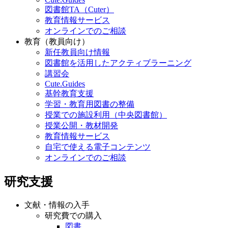
図書館TA（Cuter）
教育情報サービス
オンラインでのご相談
教育（教員向け）
新任教員向け情報
図書館を活用したアクティブラーニング
講習会
Cute.Guides
基幹教育支援
学習・教育用図書の整備
授業での施設利用（中央図書館）
授業公開・教材開発
教育情報サービス
自宅で使える電子コンテンツ
オンラインでのご相談
研究支援
文献・情報の入手
研究費での購入
図書