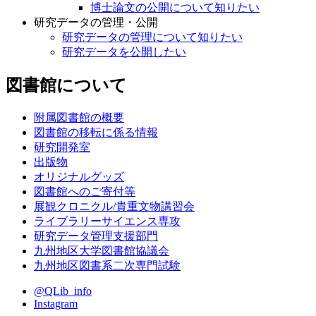
博士論文の公開について知りたい
研究データの管理・公開
研究データの管理について知りたい
研究データを公開したい
図書館について
附属図書館の概要
図書館の移転に係る情報
研究開発室
出版物
オリジナルグッズ
図書館へのご寄付等
展観クロニクル/貴重文物講習会
ライブラリーサイエンス専攻
研究データ管理支援部門
九州地区大学図書館協議会
九州地区図書系二次専門試験
@QLib_info
Instagram