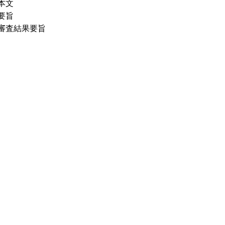
本文
要旨
審査結果要旨