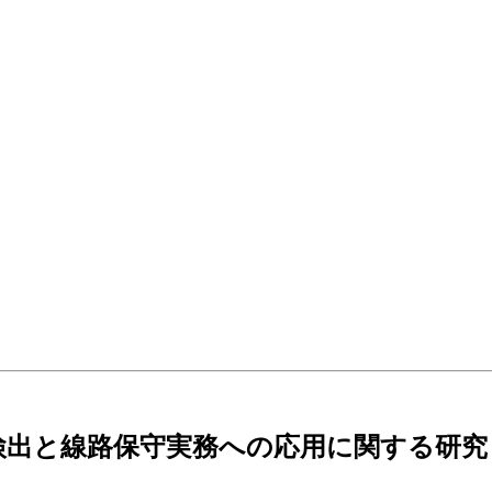
検出と線路保守実務への応用に関する研究