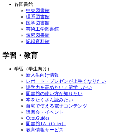
各図書館
中央図書館
理系図書館
医学図書館
芸術工学図書館
筑紫図書館
記録資料館
学習・教育
学習（学生向け）
新入生向け情報
レポート・プレゼンが上手くなりたい
語学力を高めたい／留学したい
図書館の使い方が知りたい
本をたくさん読みたい
自宅で使える電子コンテンツ
講習会・イベント
Cute.Guides
図書館TA（Cuter）
教育情報サービス