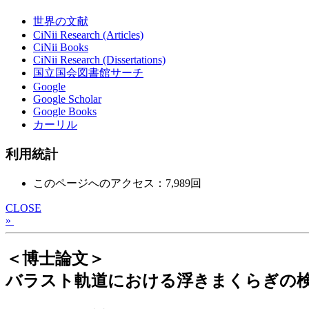
世界の文献
CiNii Research (Articles)
CiNii Books
CiNii Research (Dissertations)
国立国会図書館サーチ
Google
Google Scholar
Google Books
カーリル
利用統計
このページへのアクセス：7,989回
CLOSE
»
＜博士論文＞
バラスト軌道における浮きまくらぎの