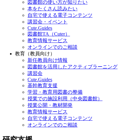
図書館の使い方が知りたい
本をたくさん読みたい
自宅で使える電子コンテンツ
講習会・イベント
Cute.Guides
図書館TA（Cuter）
教育情報サービス
オンラインでのご相談
教育（教員向け）
新任教員向け情報
図書館を活用したアクティブラーニング
講習会
Cute.Guides
基幹教育支援
学習・教育用図書の整備
授業での施設利用（中央図書館）
授業公開・教材開発
教育情報サービス
自宅で使える電子コンテンツ
オンラインでのご相談
研究支援