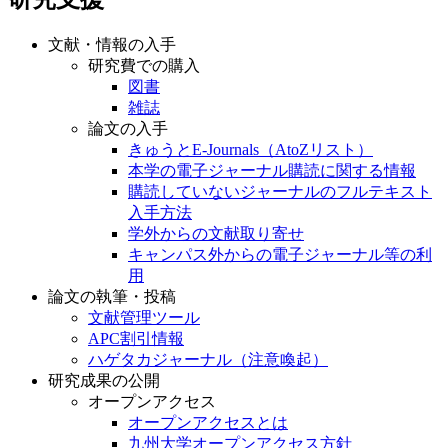
文献・情報の入手
研究費での購入
図書
雑誌
論文の入手
きゅうとE-Journals（AtoZリスト）
本学の電子ジャーナル購読に関する情報
購読していないジャーナルのフルテキスト
入手方法
学外からの文献取り寄せ
キャンパス外からの電子ジャーナル等の利
用
論文の執筆・投稿
文献管理ツール
APC割引情報
ハゲタカジャーナル（注意喚起）
研究成果の公開
オープンアクセス
オープンアクセスとは
九州大学オープンアクセス方針