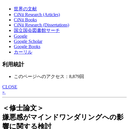
世界の文献
CiNii Research (Articles)
CiNii Books
CiNii Research (Dissertations)
国立国会図書館サーチ
Google
Google Scholar
Google Books
カーリル
利用統計
このページへのアクセス：8,879回
CLOSE
»
＜修士論文＞
嫌悪感がマインドワンダリングへの影
響に関する検討