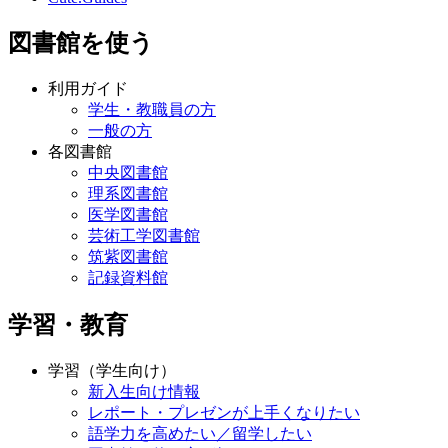
図書館を使う
利用ガイド
学生・教職員の方
一般の方
各図書館
中央図書館
理系図書館
医学図書館
芸術工学図書館
筑紫図書館
記録資料館
学習・教育
学習（学生向け）
新入生向け情報
レポート・プレゼンが上手くなりたい
語学力を高めたい／留学したい