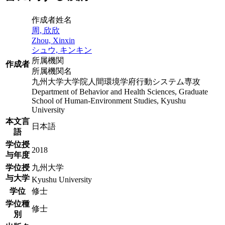
作成者姓名
周, 欣欣
Zhou, Xinxin
シュウ, キンキン
所属機関
作成者
所属機関名
九州大学大学院人間環境学府行動システム専攻
Department of Behavior and Health Sciences, Graduate
School of Human-Environment Studies, Kyushu
University
本文言
日本語
語
学位授
2018
与年度
学位授
九州大学
与大学
Kyushu University
学位
修士
学位種
修士
別