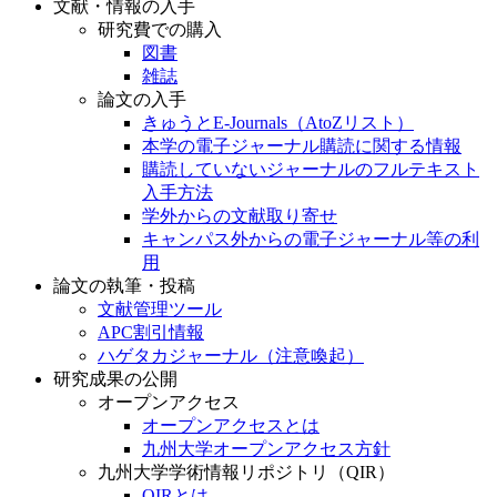
文献・情報の入手
研究費での購入
図書
雑誌
論文の入手
きゅうとE-Journals（AtoZリスト）
本学の電子ジャーナル購読に関する情報
購読していないジャーナルのフルテキスト
入手方法
学外からの文献取り寄せ
キャンパス外からの電子ジャーナル等の利
用
論文の執筆・投稿
文献管理ツール
APC割引情報
ハゲタカジャーナル（注意喚起）
研究成果の公開
オープンアクセス
オープンアクセスとは
九州大学オープンアクセス方針
九州大学学術情報リポジトリ（QIR）
QIRとは