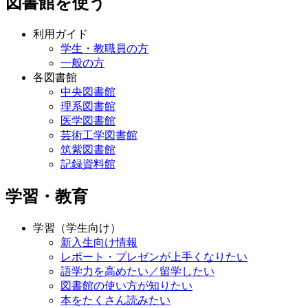
図書館を使う
利用ガイド
学生・教職員の方
一般の方
各図書館
中央図書館
理系図書館
医学図書館
芸術工学図書館
筑紫図書館
記録資料館
学習・教育
学習（学生向け）
新入生向け情報
レポート・プレゼンが上手くなりたい
語学力を高めたい／留学したい
図書館の使い方が知りたい
本をたくさん読みたい