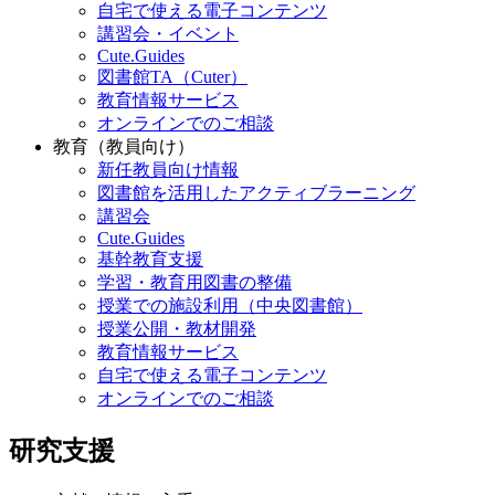
自宅で使える電子コンテンツ
講習会・イベント
Cute.Guides
図書館TA（Cuter）
教育情報サービス
オンラインでのご相談
教育（教員向け）
新任教員向け情報
図書館を活用したアクティブラーニング
講習会
Cute.Guides
基幹教育支援
学習・教育用図書の整備
授業での施設利用（中央図書館）
授業公開・教材開発
教育情報サービス
自宅で使える電子コンテンツ
オンラインでのご相談
研究支援