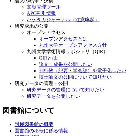
論文の執筆・投稿
文献管理ツール
APC割引情報
ハゲタカジャーナル（注意喚起）
研究成果の公開
オープンアクセス
オープンアクセスとは
九州大学オープンアクセス方針
九州大学学術情報リポジトリ（QIR）
QIRとは
論文・成果を公開したい
刊行物（紀要・学会誌）を電子化したい
博士論文の公開について知りたい
研究データの管理・公開
研究データの管理について知りたい
研究データを公開したい
図書館について
附属図書館の概要
図書館の移転に係る情報