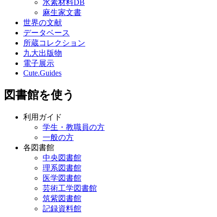
水素材料DB
麻生家文書
世界の文献
データベース
所蔵コレクション
九大出版物
電子展示
Cute.Guides
図書館を使う
利用ガイド
学生・教職員の方
一般の方
各図書館
中央図書館
理系図書館
医学図書館
芸術工学図書館
筑紫図書館
記録資料館