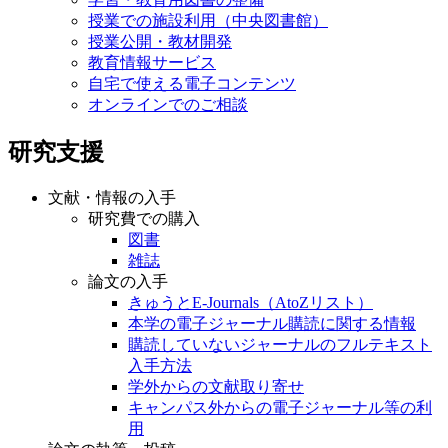
授業での施設利用（中央図書館）
授業公開・教材開発
教育情報サービス
自宅で使える電子コンテンツ
オンラインでのご相談
研究支援
文献・情報の入手
研究費での購入
図書
雑誌
論文の入手
きゅうとE-Journals（AtoZリスト）
本学の電子ジャーナル購読に関する情報
購読していないジャーナルのフルテキスト
入手方法
学外からの文献取り寄せ
キャンパス外からの電子ジャーナル等の利
用