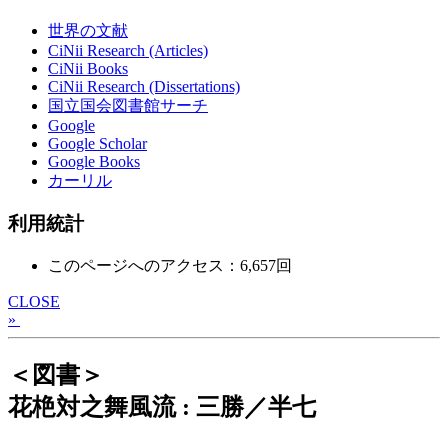
世界の文献
CiNii Research (Articles)
CiNii Books
CiNii Research (Dissertations)
国立国会図書館サーチ
Google
Google Scholar
Google Books
カーリル
利用統計
このページへのアクセス：6,657回
CLOSE
»
＜図書＞
花栬対之舞風流 : 三勝／半七