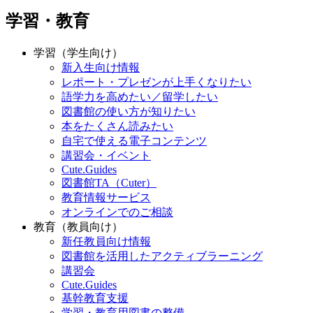
学習・教育
学習（学生向け）
新入生向け情報
レポート・プレゼンが上手くなりたい
語学力を高めたい／留学したい
図書館の使い方が知りたい
本をたくさん読みたい
自宅で使える電子コンテンツ
講習会・イベント
Cute.Guides
図書館TA（Cuter）
教育情報サービス
オンラインでのご相談
教育（教員向け）
新任教員向け情報
図書館を活用したアクティブラーニング
講習会
Cute.Guides
基幹教育支援
学習・教育用図書の整備