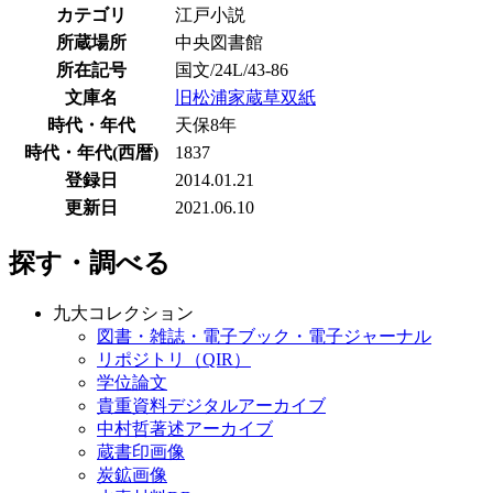
カテゴリ
江戸小説
所蔵場所
中央図書館
所在記号
国文/24L/43-86
文庫名
旧松浦家蔵草双紙
時代・年代
天保8年
時代・年代(西暦)
1837
登録日
2014.01.21
更新日
2021.06.10
探す・調べる
九大コレクション
図書・雑誌・電子ブック・電子ジャーナル
リポジトリ（QIR）
学位論文
貴重資料デジタルアーカイブ
中村哲著述アーカイブ
蔵書印画像
炭鉱画像