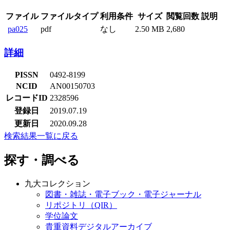
ファイル
ファイルタイプ
利用条件
サイズ
閲覧回数
説明
pa025
pdf
なし
2.50 MB
2,680
詳細
PISSN
0492-8199
NCID
AN00150703
レコードID
2328596
登録日
2019.07.19
更新日
2020.09.28
検索結果一覧に戻る
探す・調べる
九大コレクション
図書・雑誌・電子ブック・電子ジャーナル
リポジトリ（QIR）
学位論文
貴重資料デジタルアーカイブ