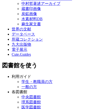
中村哲著述アーカイブ
蔵書印画像
炭鉱画像
水素材料DB
麻生家文書
世界の文献
データベース
所蔵コレクション
九大出版物
電子展示
Cute.Guides
図書館を使う
利用ガイド
学生・教職員の方
一般の方
各図書館
中央図書館
理系図書館
医学図書館