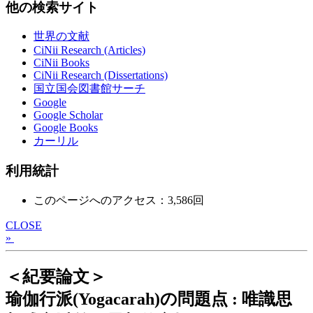
他の検索サイト
世界の文献
CiNii Research (Articles)
CiNii Books
CiNii Research (Dissertations)
国立国会図書館サーチ
Google
Google Scholar
Google Books
カーリル
利用統計
このページへのアクセス：3,586回
CLOSE
»
＜紀要論文＞
瑜伽行派(Yogacarah)の問題点 : 唯識思