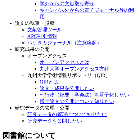
学外からの文献取り寄せ
キャンパス外からの電子ジャーナル等の利
用
論文の執筆・投稿
文献管理ツール
APC割引情報
ハゲタカジャーナル（注意喚起）
研究成果の公開
オープンアクセス
オープンアクセスとは
九州大学オープンアクセス方針
九州大学学術情報リポジトリ（QIR）
QIRとは
論文・成果を公開したい
刊行物（紀要・学会誌）を電子化したい
博士論文の公開について知りたい
研究データの管理・公開
研究データの管理について知りたい
研究データを公開したい
図書館について