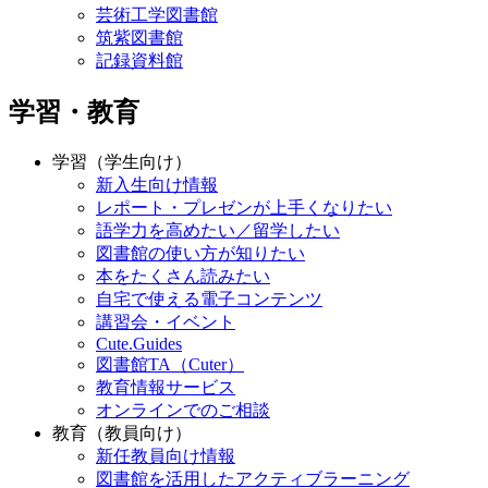
芸術工学図書館
筑紫図書館
記録資料館
学習・教育
学習（学生向け）
新入生向け情報
レポート・プレゼンが上手くなりたい
語学力を高めたい／留学したい
図書館の使い方が知りたい
本をたくさん読みたい
自宅で使える電子コンテンツ
講習会・イベント
Cute.Guides
図書館TA（Cuter）
教育情報サービス
オンラインでのご相談
教育（教員向け）
新任教員向け情報
図書館を活用したアクティブラーニング