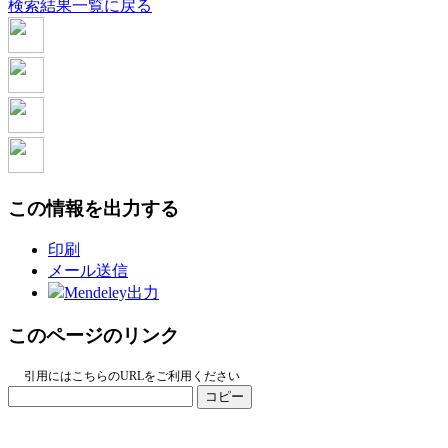
検索結果一覧に戻る
この情報を出力する
印刷
メール送信
Mendeley出力
このページのリンク
引用にはこちらのURLをご利用ください
コピー