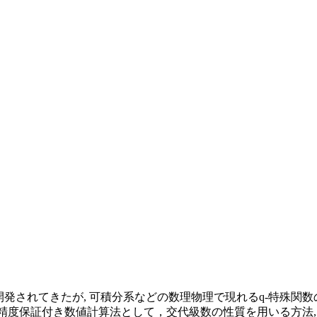
発されてきたが, 可積分系などの数理物理で現れるq-特殊関数
el 関数の精度保証付き数値計算法として，交代級数の性質を用いる方法