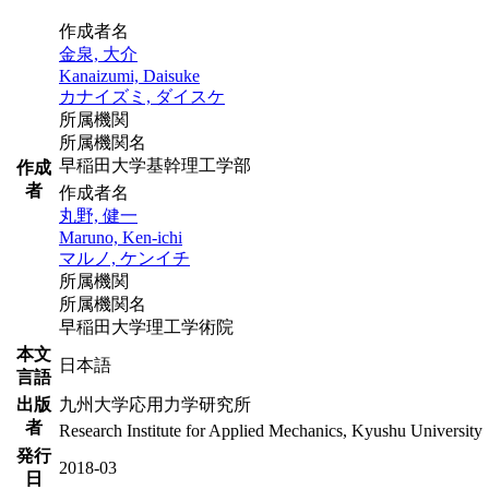
作成者名
金泉, 大介
Kanaizumi, Daisuke
カナイズミ, ダイスケ
所属機関
所属機関名
早稲田大学基幹理工学部
作成
者
作成者名
丸野, 健一
Maruno, Ken-ichi
マルノ, ケンイチ
所属機関
所属機関名
早稲田大学理工学術院
本文
日本語
言語
出版
九州大学応用力学研究所
者
Research Institute for Applied Mechanics, Kyushu University
発行
2018-03
日