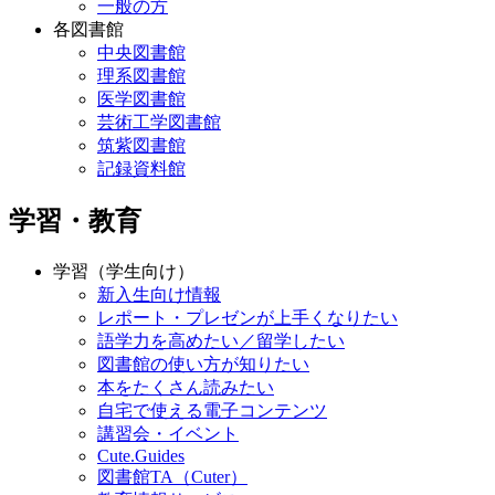
一般の方
各図書館
中央図書館
理系図書館
医学図書館
芸術工学図書館
筑紫図書館
記録資料館
学習・教育
学習（学生向け）
新入生向け情報
レポート・プレゼンが上手くなりたい
語学力を高めたい／留学したい
図書館の使い方が知りたい
本をたくさん読みたい
自宅で使える電子コンテンツ
講習会・イベント
Cute.Guides
図書館TA（Cuter）