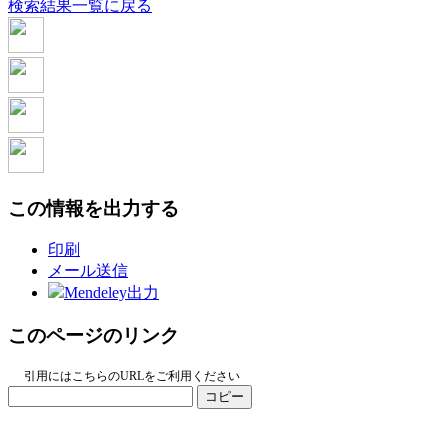
検索結果一覧に戻る
この情報を出力する
印刷
メール送信
Mendeley出力
このページのリンク
引用にはこちらのURLをご利用ください
コピー