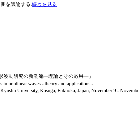
囲を議論する.
続きを見る
「非線形波動研究の新潮流―理論とその応用―」
 nonlinear waves - theory and applications -
, Kyushu University, Kasuga, Fukuoka, Japan, November 9 - Novembe