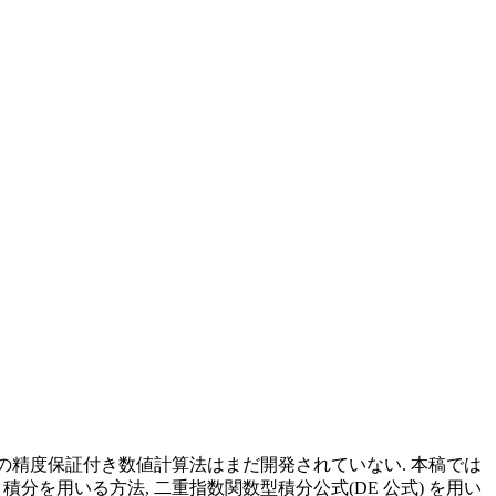
の精度保証付き数値計算法はまだ開発されていない. 本稿では
, 積分を用いる方法, 二重指数関数型積分公式(DE 公式) を用い