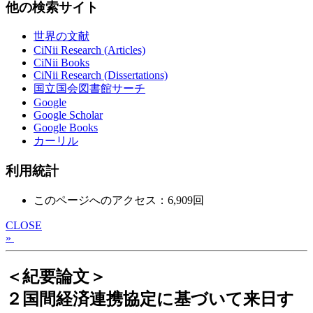
他の検索サイト
世界の文献
CiNii Research (Articles)
CiNii Books
CiNii Research (Dissertations)
国立国会図書館サーチ
Google
Google Scholar
Google Books
カーリル
利用統計
このページへのアクセス：6,909回
CLOSE
»
＜紀要論文＞
２国間経済連携協定に基づいて来日す