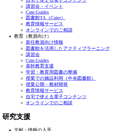
自宅で使える電子コンテンツ
講習会・イベント
Cute.Guides
図書館TA（Cuter）
教育情報サービス
オンラインでのご相談
教育（教員向け）
新任教員向け情報
図書館を活用したアクティブラーニング
講習会
Cute.Guides
基幹教育支援
学習・教育用図書の整備
授業での施設利用（中央図書館）
授業公開・教材開発
教育情報サービス
自宅で使える電子コンテンツ
オンラインでのご相談
研究支援
文献・情報の入手