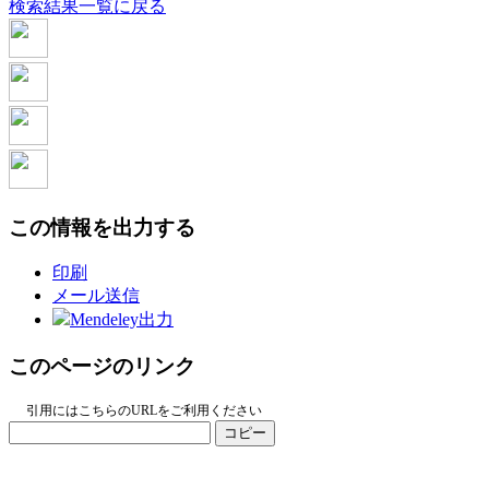
検索結果一覧に戻る
この情報を出力する
印刷
メール送信
Mendeley出力
このページのリンク
引用にはこちらのURLをご利用ください
コピー