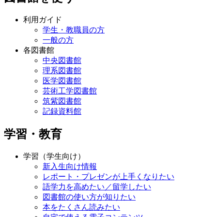
利用ガイド
学生・教職員の方
一般の方
各図書館
中央図書館
理系図書館
医学図書館
芸術工学図書館
筑紫図書館
記録資料館
学習・教育
学習（学生向け）
新入生向け情報
レポート・プレゼンが上手くなりたい
語学力を高めたい／留学したい
図書館の使い方が知りたい
本をたくさん読みたい