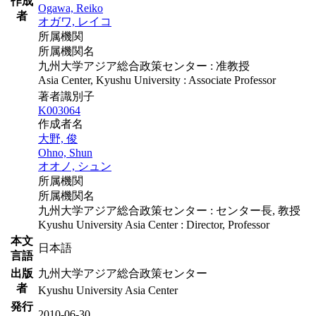
作成
Ogawa, Reiko
者
オガワ, レイコ
所属機関
所属機関名
九州大学アジア総合政策センター : 准教授
Asia Center, Kyushu University : Associate Professor
著者識別子
K003064
作成者名
大野, 俊
Ohno, Shun
オオノ, シュン
所属機関
所属機関名
九州大学アジア総合政策センター : センター長, 教授
Kyushu University Asia Center : Director, Professor
本文
日本語
言語
出版
九州大学アジア総合政策センター
者
Kyushu University Asia Center
発行
2010-06-30