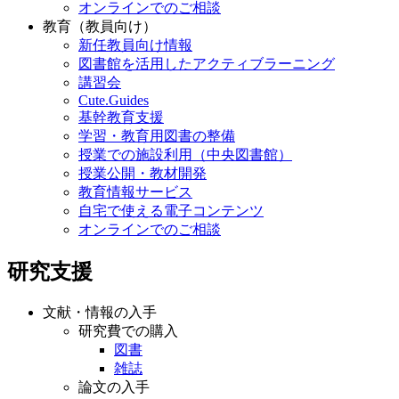
オンラインでのご相談
教育（教員向け）
新任教員向け情報
図書館を活用したアクティブラーニング
講習会
Cute.Guides
基幹教育支援
学習・教育用図書の整備
授業での施設利用（中央図書館）
授業公開・教材開発
教育情報サービス
自宅で使える電子コンテンツ
オンラインでのご相談
研究支援
文献・情報の入手
研究費での購入
図書
雑誌
論文の入手