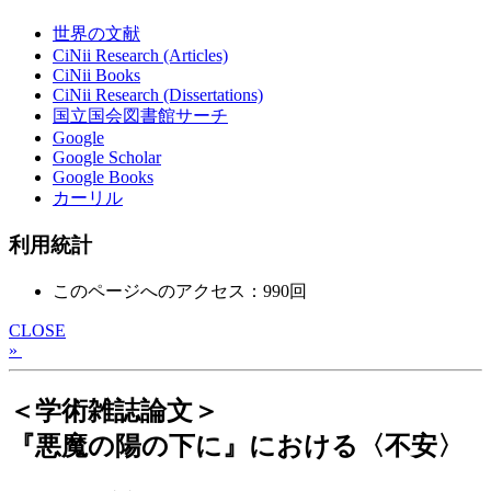
世界の文献
CiNii Research (Articles)
CiNii Books
CiNii Research (Dissertations)
国立国会図書館サーチ
Google
Google Scholar
Google Books
カーリル
利用統計
このページへのアクセス：990回
CLOSE
»
＜学術雑誌論文＞
『悪魔の陽の下に』における〈不安〉