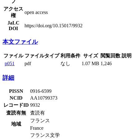
プ
アクセス
open access
権
JaLC
https://doi.org/10.15017/9932
DOI
本文ファイル
ファイル
ファイルタイプ
利用条件
サイズ
閲覧回数
説明
p051
pdf
なし
1.07 MB
1,246
詳細
PISSN
0916-6599
NCID
AA10799373
レコードID
9932
査読有無
査読有
フランス
地域
France
フランス文学