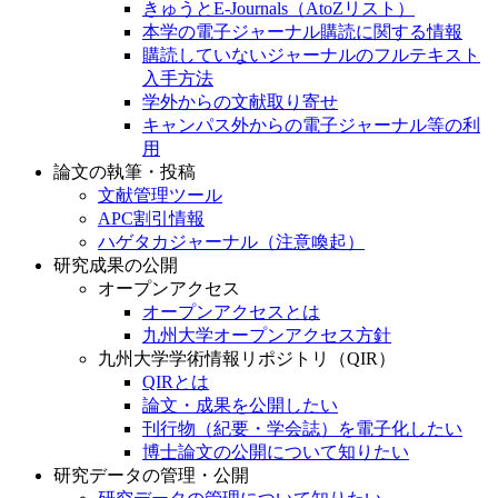
きゅうとE-Journals（AtoZリスト）
本学の電子ジャーナル購読に関する情報
購読していないジャーナルのフルテキスト
入手方法
学外からの文献取り寄せ
キャンパス外からの電子ジャーナル等の利
用
論文の執筆・投稿
文献管理ツール
APC割引情報
ハゲタカジャーナル（注意喚起）
研究成果の公開
オープンアクセス
オープンアクセスとは
九州大学オープンアクセス方針
九州大学学術情報リポジトリ（QIR）
QIRとは
論文・成果を公開したい
刊行物（紀要・学会誌）を電子化したい
博士論文の公開について知りたい
研究データの管理・公開