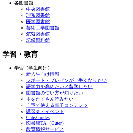
各図書館
中央図書館
理系図書館
医学図書館
芸術工学図書館
筑紫図書館
記録資料館
学習・教育
学習（学生向け）
新入生向け情報
レポート・プレゼンが上手くなりたい
語学力を高めたい／留学したい
図書館の使い方が知りたい
本をたくさん読みたい
自宅で使える電子コンテンツ
講習会・イベント
Cute.Guides
図書館TA（Cuter）
教育情報サービス