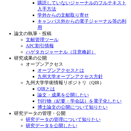
購読していないジャーナルのフルテキスト
入手方法
学外からの文献取り寄せ
キャンパス外からの電子ジャーナル等の利
用
論文の執筆・投稿
文献管理ツール
APC割引情報
ハゲタカジャーナル（注意喚起）
研究成果の公開
オープンアクセス
オープンアクセスとは
九州大学オープンアクセス方針
九州大学学術情報リポジトリ（QIR）
QIRとは
論文・成果を公開したい
刊行物（紀要・学会誌）を電子化したい
博士論文の公開について知りたい
研究データの管理・公開
研究データの管理について知りたい
研究データを公開したい