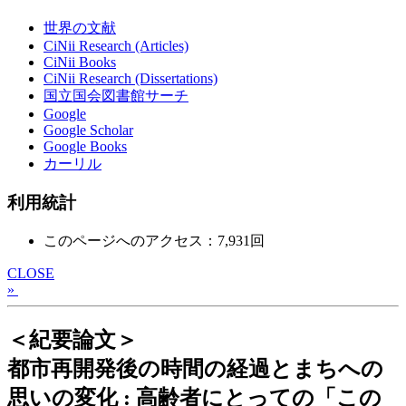
世界の文献
CiNii Research (Articles)
CiNii Books
CiNii Research (Dissertations)
国立国会図書館サーチ
Google
Google Scholar
Google Books
カーリル
利用統計
このページへのアクセス：7,931回
CLOSE
»
＜紀要論文＞
都市再開発後の時間の経過とまちへの
思いの変化 : 高齢者にとっての「この