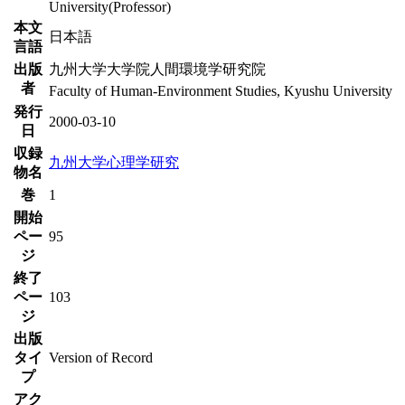
University(Professor)
本文
日本語
言語
出版
九州大学大学院人間環境学研究院
者
Faculty of Human-Environment Studies, Kyushu University
発行
2000-03-10
日
収録
九州大学心理学研究
物名
巻
1
開始
ペー
95
ジ
終了
ペー
103
ジ
出版
タイ
Version of Record
プ
アク