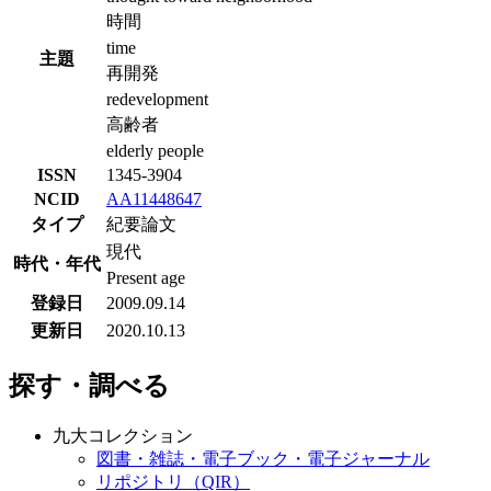
時間
time
主題
再開発
redevelopment
高齢者
elderly people
ISSN
1345-3904
NCID
AA11448647
タイプ
紀要論文
現代
時代・年代
Present age
登録日
2009.09.14
更新日
2020.10.13
探す・調べる
九大コレクション
図書・雑誌・電子ブック・電子ジャーナル
リポジトリ（QIR）