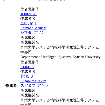
著者識別子
100021346
作成者名
島田, 敬士
Shimada, Atsushi
シマダ, アツシ
所属機関
所属機関名
九州大学システム情報科学研究院知能システム
学部門
Department of Intelligent Systems, Kyushu University
著者識別子
K000192
作成者名
菅沼, 明
Suganuma, Akira
スガヌマ, アキラ
作成者
所属機関
所属機関名
九州大学システム情報科学研究院知能システム