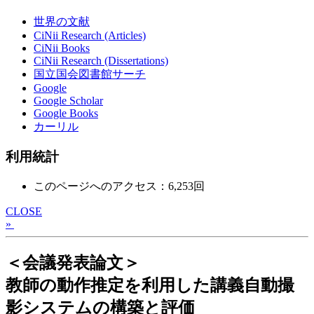
世界の文献
CiNii Research (Articles)
CiNii Books
CiNii Research (Dissertations)
国立国会図書館サーチ
Google
Google Scholar
Google Books
カーリル
利用統計
このページへのアクセス：6,253回
CLOSE
»
＜会議発表論文＞
教師の動作推定を利用した講義自動撮
影システムの構築と評価