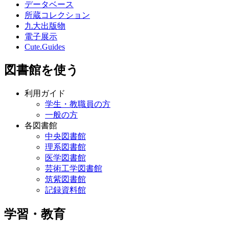
データベース
所蔵コレクション
九大出版物
電子展示
Cute.Guides
図書館を使う
利用ガイド
学生・教職員の方
一般の方
各図書館
中央図書館
理系図書館
医学図書館
芸術工学図書館
筑紫図書館
記録資料館
学習・教育