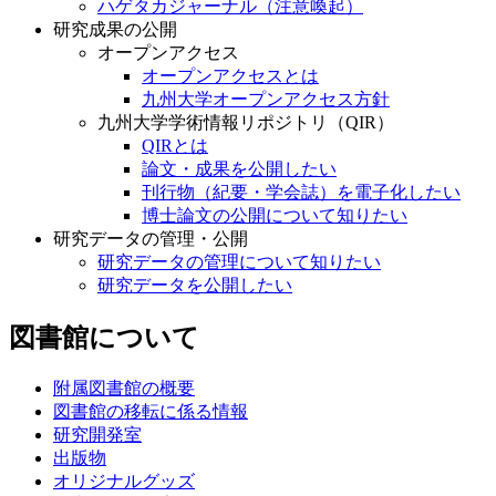
ハゲタカジャーナル（注意喚起）
研究成果の公開
オープンアクセス
オープンアクセスとは
九州大学オープンアクセス方針
九州大学学術情報リポジトリ（QIR）
QIRとは
論文・成果を公開したい
刊行物（紀要・学会誌）を電子化したい
博士論文の公開について知りたい
研究データの管理・公開
研究データの管理について知りたい
研究データを公開したい
図書館について
附属図書館の概要
図書館の移転に係る情報
研究開発室
出版物
オリジナルグッズ