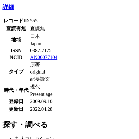
詳細
レコードID
555
査読有無
査読無
日本
地域
Japan
ISSN
0387-7175
NCID
AN00077104
原著
タイプ
original
紀要論文
現代
時代・年代
Present age
登録日
2009.09.10
更新日
2022.04.28
探す・調べる
九大コレクション