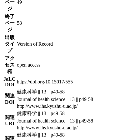
ペー
49
ジ
終了
ペー
58
ジ
出版
タイ
Version of Record
プ
アク
セス
open access
権
JaLC
https://doi.org/10.15017/555
DOI
健康科学 || 13 || p49-58
関連
Journal of health science || 13 || p49-58
DOI
http://www.ihs.kyushu-u.ac.jp/
健康科学 || 13 || p49-58
関連
Journal of health science || 13 || p49-58
URI
http://www.ihs.kyushu-u.ac.jp/
健康科学 || 13 || p49-58
関連