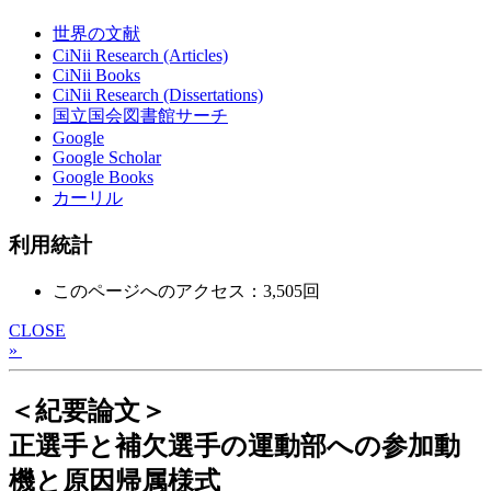
世界の文献
CiNii Research (Articles)
CiNii Books
CiNii Research (Dissertations)
国立国会図書館サーチ
Google
Google Scholar
Google Books
カーリル
利用統計
このページへのアクセス：3,505回
CLOSE
»
＜紀要論文＞
正選手と補欠選手の運動部への参加動
機と原因帰属様式