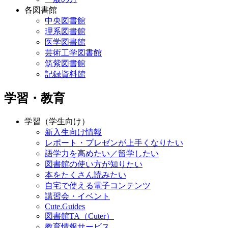
各図書館
中央図書館
理系図書館
医学図書館
芸術工学図書館
筑紫図書館
記録資料館
学習・教育
学習（学生向け）
新入生向け情報
レポート・プレゼンが上手くなりたい
語学力を高めたい／留学したい
図書館の使い方が知りたい
本をたくさん読みたい
自宅で使える電子コンテンツ
講習会・イベント
Cute.Guides
図書館TA（Cuter）
教育情報サービス