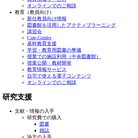
オンラインでのご相談
教育（教員向け）
新任教員向け情報
図書館を活用したアクティブラーニング
講習会
Cute.Guides
基幹教育支援
学習・教育用図書の整備
授業での施設利用（中央図書館）
授業公開・教材開発
教育情報サービス
自宅で使える電子コンテンツ
オンラインでのご相談
研究支援
文献・情報の入手
研究費での購入
図書
雑誌
論文の入手