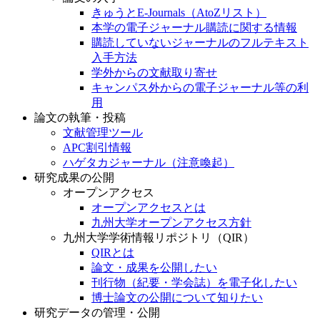
きゅうとE-Journals（AtoZリスト）
本学の電子ジャーナル購読に関する情報
購読していないジャーナルのフルテキスト
入手方法
学外からの文献取り寄せ
キャンパス外からの電子ジャーナル等の利
用
論文の執筆・投稿
文献管理ツール
APC割引情報
ハゲタカジャーナル（注意喚起）
研究成果の公開
オープンアクセス
オープンアクセスとは
九州大学オープンアクセス方針
九州大学学術情報リポジトリ（QIR）
QIRとは
論文・成果を公開したい
刊行物（紀要・学会誌）を電子化したい
博士論文の公開について知りたい
研究データの管理・公開