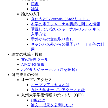
図書
雑誌
論文の入手
きゅうとE-Journals（AtoZリスト）
本学の電子ジャーナル購読に関する情報
購読していないジャーナルのフルテキスト
入手方法
学外からの文献取り寄せ
キャンパス外からの電子ジャーナル等の利
用
論文の執筆・投稿
文献管理ツール
APC割引情報
ハゲタカジャーナル（注意喚起）
研究成果の公開
オープンアクセス
オープンアクセスとは
九州大学オープンアクセス方針
九州大学学術情報リポジトリ（QIR）
QIRとは
論文・成果を公開したい