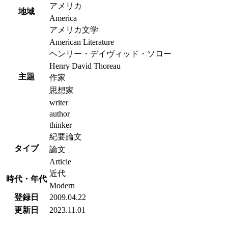
アメリカ
地域
America
アメリカ文学
American Literature
ヘンリー・デイヴィッド・ソロー
Henry David Thoreau
主題
作家
思想家
writer
author
thinker
紀要論文
タイプ
論文
Article
近代
時代・年代
Modern
登録日
2009.04.22
更新日
2023.11.01