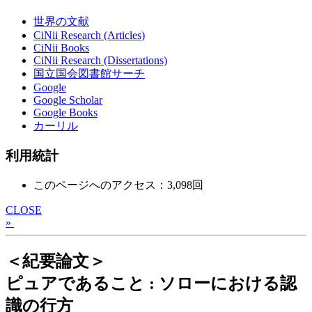
世界の文献
CiNii Research (Articles)
CiNii Books
CiNii Research (Dissertations)
国立国会図書館サーチ
Google
Google Scholar
Google Books
カーリル
利用統計
このページへのアクセス：3,098回
CLOSE
»
＜紀要論文＞
ピュアであること : ソローにおける認
識の行方