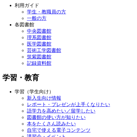
利用ガイド
学生・教職員の方
一般の方
各図書館
中央図書館
理系図書館
医学図書館
芸術工学図書館
筑紫図書館
記録資料館
学習・教育
学習（学生向け）
新入生向け情報
レポート・プレゼンが上手くなりたい
語学力を高めたい／留学したい
図書館の使い方が知りたい
本をたくさん読みたい
自宅で使える電子コンテンツ
講習会・イベント