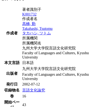
著者識別子
K001732
作成者名
高橋, 勤
Takahashi, Tsutomu
作成者
タカハシ, ツトム
所属機関
所属機関名
九州大学大学院言語文化研究院
Faculty of Languages and Cultures, Kyushu
University
本文言語
日本語
九州大学大学院言語文化研究院
出版者
Faculty of Languages and Cultures, Kyushu
University
発行日
2002-07-12
収録物名
言語文化論究
巻
16
開始ペー
43