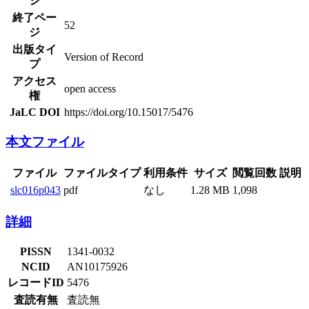
ジ
終了ペー
52
ジ
出版タイ
Version of Record
プ
アクセス
open access
権
JaLC DOI
https://doi.org/10.15017/5476
本文ファイル
ファイル
ファイルタイプ
利用条件
サイズ
閲覧回数
説明
slc016p043
pdf
なし
1.28 MB
1,098
詳細
PISSN
1341-0032
NCID
AN10175926
レコードID
5476
査読有無
査読無