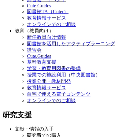
Cute.Guides
図書館TA（Cuter）
教育情報サービス
オンラインでのご相談
教育（教員向け）
新任教員向け情報
図書館を活用したアクティブラーニング
講習会
Cute.Guides
基幹教育支援
学習・教育用図書の整備
授業での施設利用（中央図書館）
授業公開・教材開発
教育情報サービス
自宅で使える電子コンテンツ
オンラインでのご相談
研究支援
文献・情報の入手
研究費での購入