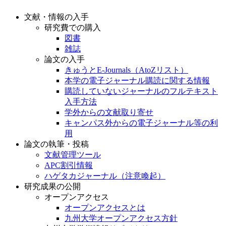
文献・情報の入手
研究費での購入
図書
雑誌
論文の入手
きゅうとE-Journals（AtoZリスト）
本学の電子ジャーナル購読に関する情報
購読していないジャーナルのフルテキスト
入手方法
学外からの文献取り寄せ
キャンパス外からの電子ジャーナル等の利
用
論文の執筆・投稿
文献管理ツール
APC割引情報
ハゲタカジャーナル（注意喚起）
研究成果の公開
オープンアクセス
オープンアクセスとは
九州大学オープンアクセス方針