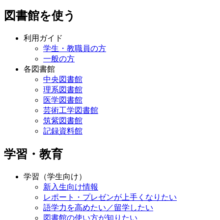
図書館を使う
利用ガイド
学生・教職員の方
一般の方
各図書館
中央図書館
理系図書館
医学図書館
芸術工学図書館
筑紫図書館
記録資料館
学習・教育
学習（学生向け）
新入生向け情報
レポート・プレゼンが上手くなりたい
語学力を高めたい／留学したい
図書館の使い方が知りたい