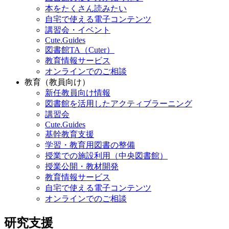
本をたくさん読みたい
自宅で使える電子コンテンツ
講習会・イベント
Cute.Guides
図書館TA（Cuter）
教育情報サービス
オンラインでのご相談
教育（教員向け）
新任教員向け情報
図書館を活用したアクティブラーニング
講習会
Cute.Guides
基幹教育支援
学習・教育用図書の整備
授業での施設利用（中央図書館）
授業公開・教材開発
教育情報サービス
自宅で使える電子コンテンツ
オンラインでのご相談
研究支援