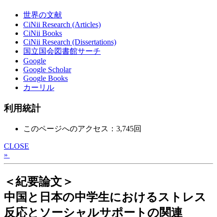
世界の文献
CiNii Research (Articles)
CiNii Books
CiNii Research (Dissertations)
国立国会図書館サーチ
Google
Google Scholar
Google Books
カーリル
利用統計
このページへのアクセス：3,745回
CLOSE
»
＜紀要論文＞
中国と日本の中学生におけるストレス
反応とソーシャルサポートの関連