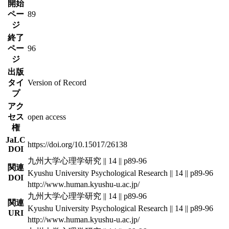
開始
ペー
89
ジ
終了
ペー
96
ジ
出版
タイ
Version of Record
プ
アク
セス
open access
権
JaLC
https://doi.org/10.15017/26138
DOI
九州大学心理学研究 || 14 || p89-96
関連
Kyushu University Psychological Research || 14 || p89-96
DOI
http://www.human.kyushu-u.ac.jp/
九州大学心理学研究 || 14 || p89-96
関連
Kyushu University Psychological Research || 14 || p89-96
URI
http://www.human.kyushu-u.ac.jp/