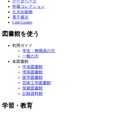
データベース
所蔵コレクション
九大出版物
電子展示
Cute.Guides
図書館を使う
利用ガイド
学生・教職員の方
一般の方
各図書館
中央図書館
理系図書館
医学図書館
芸術工学図書館
筑紫図書館
記録資料館
学習・教育