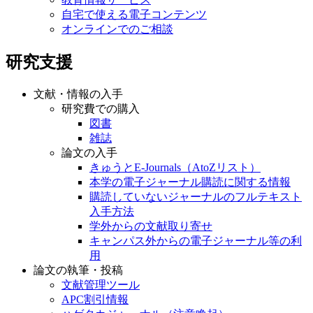
自宅で使える電子コンテンツ
オンラインでのご相談
研究支援
文献・情報の入手
研究費での購入
図書
雑誌
論文の入手
きゅうとE-Journals（AtoZリスト）
本学の電子ジャーナル購読に関する情報
購読していないジャーナルのフルテキスト
入手方法
学外からの文献取り寄せ
キャンパス外からの電子ジャーナル等の利
用
論文の執筆・投稿
文献管理ツール
APC割引情報