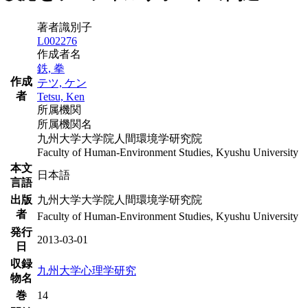
著者識別子
L002276
作成者名
鉄, 拳
作成
テツ, ケン
者
Tetsu, Ken
所属機関
所属機関名
九州大学大学院人間環境学研究院
Faculty of Human-Environment Studies, Kyushu University
本文
日本語
言語
出版
九州大学大学院人間環境学研究院
者
Faculty of Human-Environment Studies, Kyushu University
発行
2013-03-01
日
収録
九州大学心理学研究
物名
巻
14