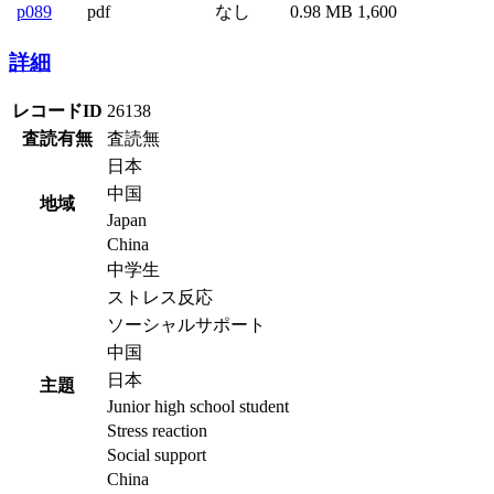
p089
pdf
なし
0.98 MB
1,600
詳細
レコードID
26138
査読有無
査読無
日本
中国
地域
Japan
China
中学生
ストレス反応
ソーシャルサポート
中国
日本
主題
Junior high school student
Stress reaction
Social support
China