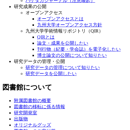
ハゲタカジャーナル（注意喚起）
研究成果の公開
オープンアクセス
オープンアクセスとは
九州大学オープンアクセス方針
九州大学学術情報リポジトリ（QIR）
QIRとは
論文・成果を公開したい
刊行物（紀要・学会誌）を電子化したい
博士論文の公開について知りたい
研究データの管理・公開
研究データの管理について知りたい
研究データを公開したい
図書館について
附属図書館の概要
図書館の移転に係る情報
研究開発室
出版物
オリジナルグッズ