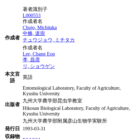
著者識別子
L000553
作成者名
Chujo, Michitaka
中條, 道崇
作成者
チュウジョウ, ミチタカ
作成者名
Lee, Chang Eon
李, 昌彦
リ, ショウゲン
本文言
英語
語
Entomological Laboratory, Faculty of Agriculture,
Kyushu University
九州大学農学部昆虫学教室
出版者
Hikosan Biological Laboratory, Faculty of Agriculture,
Kyushu University
九州大学農学部附属彦山生物学実験所
発行日
1993-03-31
収録物