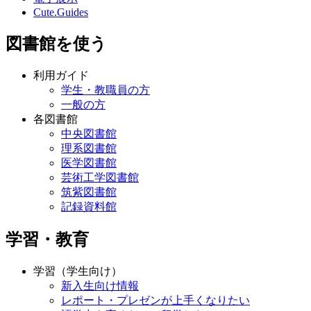
Cute.Guides
図書館を使う
利用ガイド
学生・教職員の方
一般の方
各図書館
中央図書館
理系図書館
医学図書館
芸術工学図書館
筑紫図書館
記録資料館
学習・教育
学習（学生向け）
新入生向け情報
レポート・プレゼンが上手くなりたい