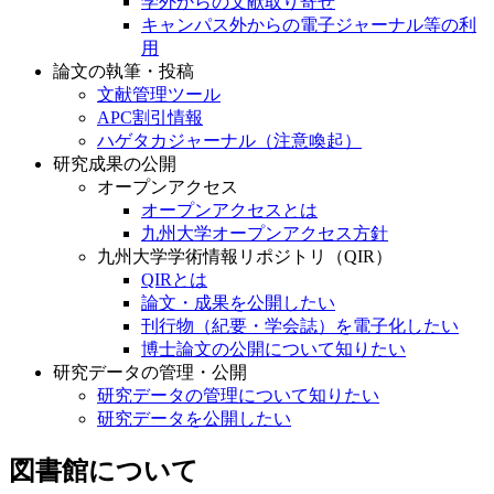
学外からの文献取り寄せ
キャンパス外からの電子ジャーナル等の利
用
論文の執筆・投稿
文献管理ツール
APC割引情報
ハゲタカジャーナル（注意喚起）
研究成果の公開
オープンアクセス
オープンアクセスとは
九州大学オープンアクセス方針
九州大学学術情報リポジトリ（QIR）
QIRとは
論文・成果を公開したい
刊行物（紀要・学会誌）を電子化したい
博士論文の公開について知りたい
研究データの管理・公開
研究データの管理について知りたい
研究データを公開したい
図書館について