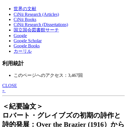
世界の文献
CiNii Research (Articles)
CiNii Books
CiNii Research (Dissertations)
国立国会図書館サーチ
Google
Google Scholar
Google Books
カーリル
利用統計
このページへのアクセス：3,467回
CLOSE
»
＜紀要論文＞
ロバート・グレイブズの初期の詩作と
詩的発展：Over the Brazier (1916）から