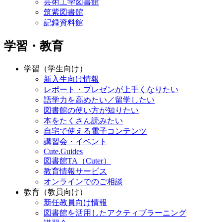
芸術工学図書館
筑紫図書館
記録資料館
学習・教育
学習（学生向け）
新入生向け情報
レポート・プレゼンが上手くなりたい
語学力を高めたい／留学したい
図書館の使い方が知りたい
本をたくさん読みたい
自宅で使える電子コンテンツ
講習会・イベント
Cute.Guides
図書館TA（Cuter）
教育情報サービス
オンラインでのご相談
教育（教員向け）
新任教員向け情報
図書館を活用したアクティブラーニング