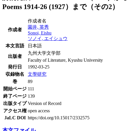
Poems 1914-26 (1927）まで（その2）
作成者名
園井, 英秀
作成者
Sonoi, Eishu
ソノイ, エイシュウ
本文言語
日本語
九州大学文学部
出版者
Faculty of Literature, Kyushu University
発行日
1992-03-25
収録物名
文學研究
巻
89
開始ページ
111
終了ページ
139
出版タイプ
Version of Record
アクセス権
open access
JaLC DOI
https://doi.org/10.15017/2332575
本文ファイル