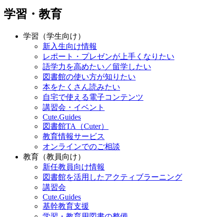
学習・教育
学習（学生向け）
新入生向け情報
レポート・プレゼンが上手くなりたい
語学力を高めたい／留学したい
図書館の使い方が知りたい
本をたくさん読みたい
自宅で使える電子コンテンツ
講習会・イベント
Cute.Guides
図書館TA（Cuter）
教育情報サービス
オンラインでのご相談
教育（教員向け）
新任教員向け情報
図書館を活用したアクティブラーニング
講習会
Cute.Guides
基幹教育支援
学習・教育用図書の整備