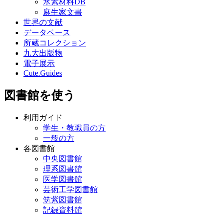
水素材料DB
麻生家文書
世界の文献
データベース
所蔵コレクション
九大出版物
電子展示
Cute.Guides
図書館を使う
利用ガイド
学生・教職員の方
一般の方
各図書館
中央図書館
理系図書館
医学図書館
芸術工学図書館
筑紫図書館
記録資料館