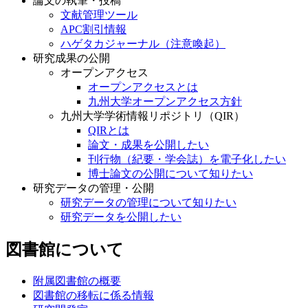
論文の執筆・投稿
文献管理ツール
APC割引情報
ハゲタカジャーナル（注意喚起）
研究成果の公開
オープンアクセス
オープンアクセスとは
九州大学オープンアクセス方針
九州大学学術情報リポジトリ（QIR）
QIRとは
論文・成果を公開したい
刊行物（紀要・学会誌）を電子化したい
博士論文の公開について知りたい
研究データの管理・公開
研究データの管理について知りたい
研究データを公開したい
図書館について
附属図書館の概要
図書館の移転に係る情報