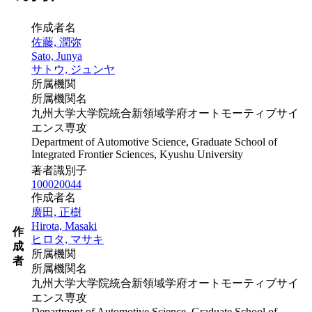
作成者名
佐藤, 潤弥
Sato, Junya
サトウ, ジュンヤ
所属機関
所属機関名
九州大学大学院統合新領域学府オートモーティブサイ
エンス専攻
Department of Automotive Science, Graduate School of
Integrated Frontier Sciences, Kyushu University
著者識別子
100020044
作成者名
廣田, 正樹
Hirota, Masaki
作
ヒロタ, マサキ
成
所属機関
者
所属機関名
九州大学大学院統合新領域学府オートモーティブサイ
エンス専攻
Department of Automotive Science, Graduate School of