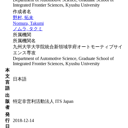
Integrated Frontier Sciences, Kyushu University
作成者名
野村, 拓未
Nomura, Takumi
ノムラ, タクミ
所属機関
所属機関名
九州大学大学院統合新領域学府オートモーティブサイ
エンス専攻
Department of Automotive Science, Graduate School of
Integrated Frontier Sciences, Kyushu University
本
文
日本語
言
語
出
版
特定非営利活動法人 ITS Japan
者
発
行
2018-12-14
日