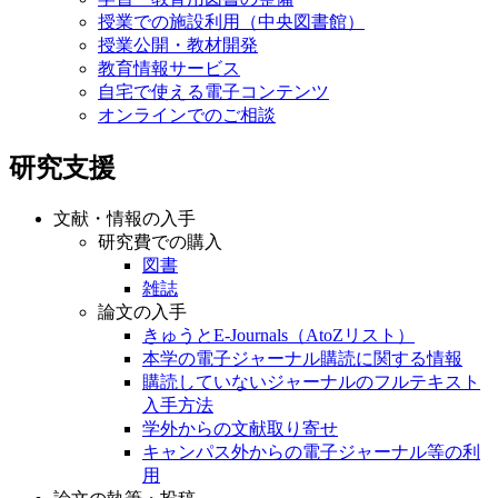
授業での施設利用（中央図書館）
授業公開・教材開発
教育情報サービス
自宅で使える電子コンテンツ
オンラインでのご相談
研究支援
文献・情報の入手
研究費での購入
図書
雑誌
論文の入手
きゅうとE-Journals（AtoZリスト）
本学の電子ジャーナル購読に関する情報
購読していないジャーナルのフルテキスト
入手方法
学外からの文献取り寄せ
キャンパス外からの電子ジャーナル等の利
用