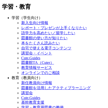
学習・教育
学習（学生向け）
新入生向け情報
レポート・プレゼンが上手くなりたい
語学力を高めたい／留学したい
図書館の使い方が知りたい
本をたくさん読みたい
自宅で使える電子コンテンツ
講習会・イベント
Cute.Guides
図書館TA（Cuter）
教育情報サービス
オンラインでのご相談
教育（教員向け）
新任教員向け情報
図書館を活用したアクティブラーニング
講習会
Cute.Guides
基幹教育支援
学習・教育用図書の整備