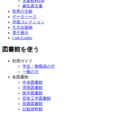
水素材料DB
麻生家文書
世界の文献
データベース
所蔵コレクション
九大出版物
電子展示
Cute.Guides
図書館を使う
利用ガイド
学生・教職員の方
一般の方
各図書館
中央図書館
理系図書館
医学図書館
芸術工学図書館
筑紫図書館
記録資料館