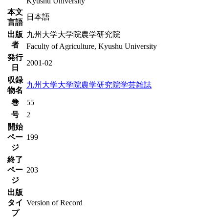
Kyushu University
本文
日本語
言語
出版
九州大学大学院農学研究院
者
Faculty of Agriculture, Kyushu University
発行
2001-02
日
収録
九州大学大学院農学研究院学芸雑誌
物名
巻
55
号
2
開始
ペー
199
ジ
終了
ペー
203
ジ
出版
タイ
Version of Record
プ