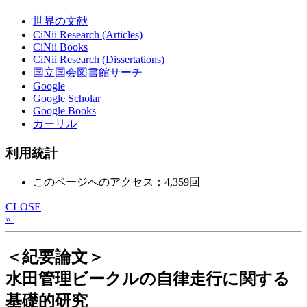
世界の文献
CiNii Research (Articles)
CiNii Books
CiNii Research (Dissertations)
国立国会図書館サーチ
Google
Google Scholar
Google Books
カーリル
利用統計
このページへのアクセス：4,359回
CLOSE
»
＜紀要論文＞
水田管理ビークルの自律走行に関する
基礎的研究