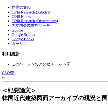
世界の文献
CiNii Research (Articles)
CiNii Books
CiNii Research (Dissertations)
国立国会図書館サーチ
Google
Google Scholar
Google Books
カーリル
利用統計
このページへのアクセス：5,792回
CLOSE
»
＜紀要論文＞
韓国近代建築図面アーカイブの現況と国