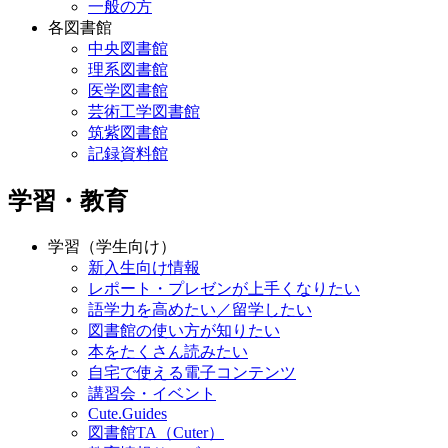
一般の方
各図書館
中央図書館
理系図書館
医学図書館
芸術工学図書館
筑紫図書館
記録資料館
学習・教育
学習（学生向け）
新入生向け情報
レポート・プレゼンが上手くなりたい
語学力を高めたい／留学したい
図書館の使い方が知りたい
本をたくさん読みたい
自宅で使える電子コンテンツ
講習会・イベント
Cute.Guides
図書館TA（Cuter）