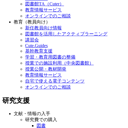
図書館TA（Cuter）
教育情報サービス
オンラインでのご相談
教育（教員向け）
新任教員向け情報
図書館を活用したアクティブラーニング
講習会
Cute.Guides
基幹教育支援
学習・教育用図書の整備
授業での施設利用（中央図書館）
授業公開・教材開発
教育情報サービス
自宅で使える電子コンテンツ
オンラインでのご相談
研究支援
文献・情報の入手
研究費での購入
図書