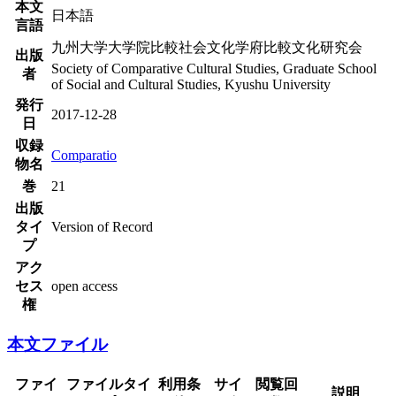
本文
日本語
言語
九州大学大学院比較社会文化学府比較文化研究会
出版
Society of Comparative Cultural Studies, Graduate School
者
of Social and Cultural Studies, Kyushu University
発行
2017-12-28
日
収録
Comparatio
物名
巻
21
出版
タイ
Version of Record
プ
アク
セス
open access
権
本文ファイル
ファイ
ファイルタイ
利用条
サイ
閲覧回
説明