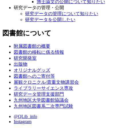
博士論文の公開について知りたい
研究データの管理・公開
研究データの管理について知りたい
研究データを公開したい
図書館について
附属図書館の概要
図書館の移転に係る情報
研究開発室
出版物
オリジナルグッズ
図書館へのご寄付等
展観クロニクル/貴重文物講習会
ライブラリーサイエンス専攻
研究データ管理支援部門
九州地区大学図書館協議会
九州地区図書系二次専門試験
@QLib_info
Instagram