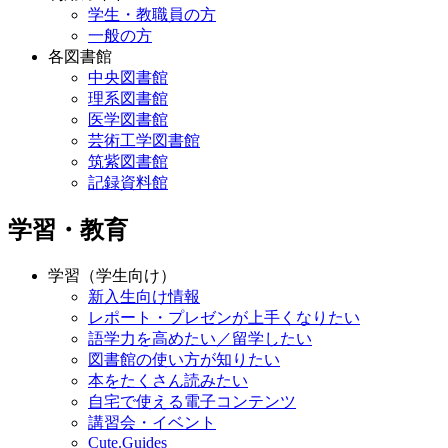
学生・教職員の方
一般の方
各図書館
中央図書館
理系図書館
医学図書館
芸術工学図書館
筑紫図書館
記録資料館
学習・教育
学習（学生向け）
新入生向け情報
レポート・プレゼンが上手くなりたい
語学力を高めたい／留学したい
図書館の使い方が知りたい
本をたくさん読みたい
自宅で使える電子コンテンツ
講習会・イベント
Cute.Guides