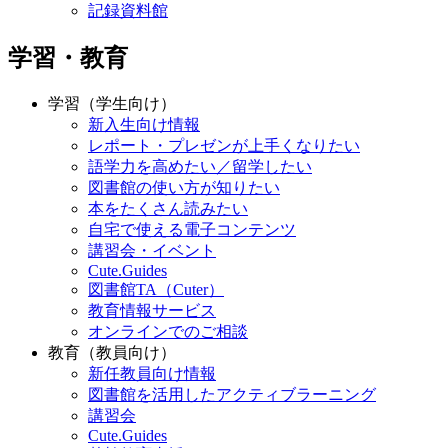
記録資料館
学習・教育
学習（学生向け）
新入生向け情報
レポート・プレゼンが上手くなりたい
語学力を高めたい／留学したい
図書館の使い方が知りたい
本をたくさん読みたい
自宅で使える電子コンテンツ
講習会・イベント
Cute.Guides
図書館TA（Cuter）
教育情報サービス
オンラインでのご相談
教育（教員向け）
新任教員向け情報
図書館を活用したアクティブラーニング
講習会
Cute.Guides