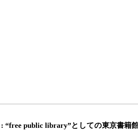
ree public library”としての東京