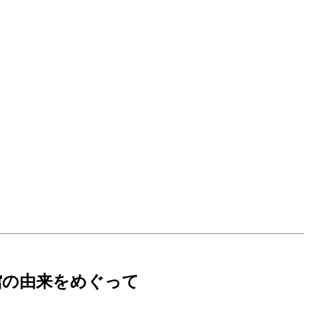
書籍館の由来をめぐって