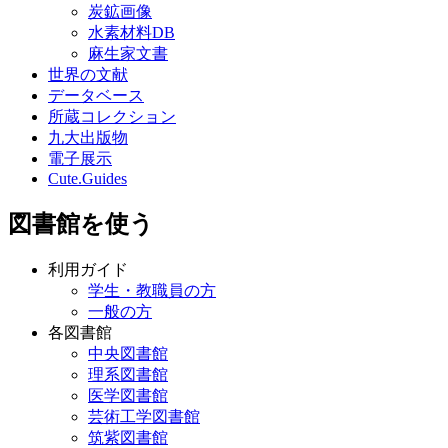
炭鉱画像
水素材料DB
麻生家文書
世界の文献
データベース
所蔵コレクション
九大出版物
電子展示
Cute.Guides
図書館を使う
利用ガイド
学生・教職員の方
一般の方
各図書館
中央図書館
理系図書館
医学図書館
芸術工学図書館
筑紫図書館