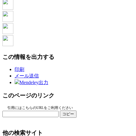
この情報を出力する
印刷
メール送信
Mendeley出力
このページのリンク
引用にはこちらのURLをご利用ください
コピー
他の検索サイト