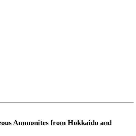
aceous Ammonites from Hokkaido and