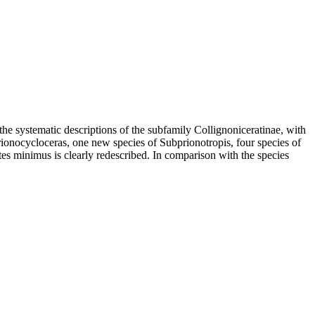
e systematic descriptions of the subfamily Collignoniceratinae, with
rionocycloceras, one new species of Subprionotropis, four species of
s minimus is clearly redescribed. In comparison with the species