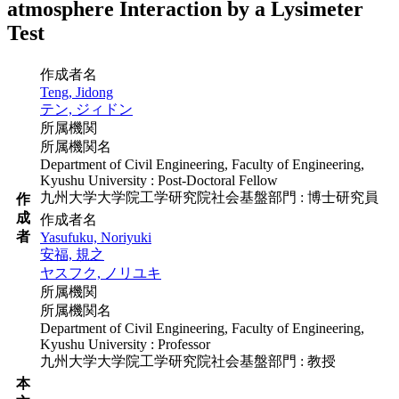
atmosphere Interaction by a Lysimeter
Test
作成者名
Teng, Jidong
テン, ジィドン
所属機関
所属機関名
Department of Civil Engineering, Faculty of Engineering,
Kyushu University : Post-Doctoral Fellow
九州大学大学院工学研究院社会基盤部門 : 博士研究員
作
成
作成者名
者
Yasufuku, Noriyuki
安福, 規之
ヤスフク, ノリユキ
所属機関
所属機関名
Department of Civil Engineering, Faculty of Engineering,
Kyushu University : Professor
九州大学大学院工学研究院社会基盤部門 : 教授
本