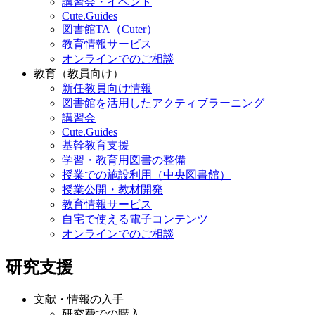
講習会・イベント
Cute.Guides
図書館TA（Cuter）
教育情報サービス
オンラインでのご相談
教育（教員向け）
新任教員向け情報
図書館を活用したアクティブラーニング
講習会
Cute.Guides
基幹教育支援
学習・教育用図書の整備
授業での施設利用（中央図書館）
授業公開・教材開発
教育情報サービス
自宅で使える電子コンテンツ
オンラインでのご相談
研究支援
文献・情報の入手
研究費での購入