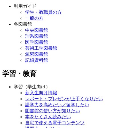
利用ガイド
学生・教職員の方
一般の方
各図書館
中央図書館
理系図書館
医学図書館
芸術工学図書館
筑紫図書館
記録資料館
学習・教育
学習（学生向け）
新入生向け情報
レポート・プレゼンが上手くなりたい
語学力を高めたい／留学したい
図書館の使い方が知りたい
本をたくさん読みたい
自宅で使える電子コンテンツ