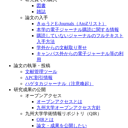
図書
雑誌
論文の入手
きゅうとE-Journals（AtoZリスト）
本学の電子ジャーナル購読に関する情報
購読していないジャーナルのフルテキスト
入手方法
学外からの文献取り寄せ
キャンパス外からの電子ジャーナル等の利
用
論文の執筆・投稿
文献管理ツール
APC割引情報
ハゲタカジャーナル（注意喚起）
研究成果の公開
オープンアクセス
オープンアクセスとは
九州大学オープンアクセス方針
九州大学学術情報リポジトリ（QIR）
QIRとは
論文・成果を公開したい