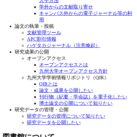
入手方法
学外からの文献取り寄せ
キャンパス外からの電子ジャーナル等の利
用
論文の執筆・投稿
文献管理ツール
APC割引情報
ハゲタカジャーナル（注意喚起）
研究成果の公開
オープンアクセス
オープンアクセスとは
九州大学オープンアクセス方針
九州大学学術情報リポジトリ（QIR）
QIRとは
論文・成果を公開したい
刊行物（紀要・学会誌）を電子化したい
博士論文の公開について知りたい
研究データの管理・公開
研究データの管理について知りたい
研究データを公開したい
図書館について