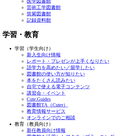
医学図書館
芸術工学図書館
筑紫図書館
記録資料館
学習・教育
学習（学生向け）
新入生向け情報
レポート・プレゼンが上手くなりたい
語学力を高めたい／留学したい
図書館の使い方が知りたい
本をたくさん読みたい
自宅で使える電子コンテンツ
講習会・イベント
Cute.Guides
図書館TA（Cuter）
教育情報サービス
オンラインでのご相談
教育（教員向け）
新任教員向け情報