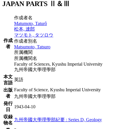
JAPAN PARTS Ⅱ＆Ⅲ
作成者名
Matumoto, Taturô
松本, 達郎
マツモト, タツロウ
作成
作成者別名
者
Matsumoto, Tatsuro
所属機関
所属機関名
Faculty of Sciences, Kyushu Imperial University
九州帝國大學理學部
本文
英語
言語
Faculty of Science, Kyushu Imperial University
出版
者
九州帝國大學理學部
発行
1943-04-10
日
収録
九州帝國大學理學部紀要 : Series D, Geology
物名