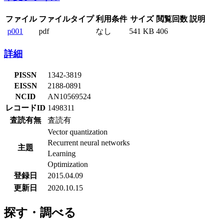
ファイル
ファイルタイプ
利用条件
サイズ
閲覧回数
説明
p001
pdf
なし
541 KB
406
詳細
PISSN
1342-3819
EISSN
2188-0891
NCID
AN10569524
レコードID
1498311
査読有無
査読有
Vector quantization
Recurrent neural networks
主題
Learning
Optimization
登録日
2015.04.09
更新日
2020.10.15
探す・調べる