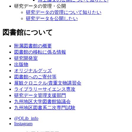
研究データの管理・公開
研究データの管理について知りたい
研究データを公開したい
図書館について
附属図書館の概要
図書館の移転に係る情報
研究開発室
出版物
オリジナルグッズ
図書館へのご寄付等
展観クロニクル/貴重文物講習会
ライブラリーサイエンス専攻
研究データ管理支援部門
九州地区大学図書館協議会
九州地区図書系二次専門試験
@QLib_info
Instagram