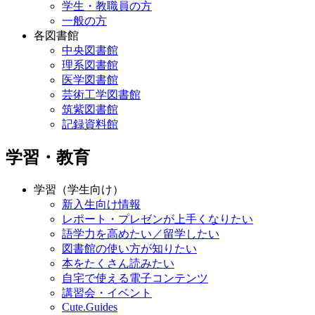
学生・教職員の方
一般の方
各図書館
中央図書館
理系図書館
医学図書館
芸術工学図書館
筑紫図書館
記録資料館
学習・教育
学習（学生向け）
新入生向け情報
レポート・プレゼンが上手くなりたい
語学力を高めたい／留学したい
図書館の使い方が知りたい
本をたくさん読みたい
自宅で使える電子コンテンツ
講習会・イベント
Cute.Guides