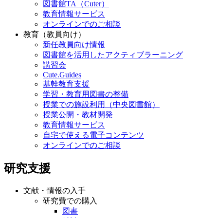
図書館TA（Cuter）
教育情報サービス
オンラインでのご相談
教育（教員向け）
新任教員向け情報
図書館を活用したアクティブラーニング
講習会
Cute.Guides
基幹教育支援
学習・教育用図書の整備
授業での施設利用（中央図書館）
授業公開・教材開発
教育情報サービス
自宅で使える電子コンテンツ
オンラインでのご相談
研究支援
文献・情報の入手
研究費での購入
図書