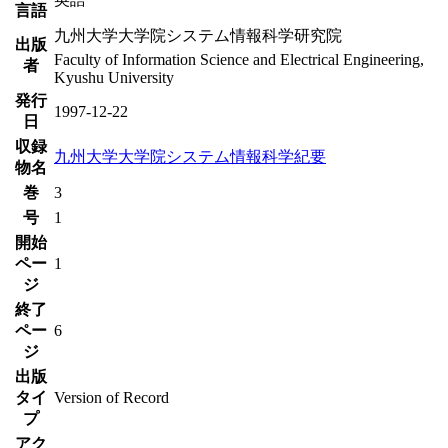
言語
九州大学大学院システム情報科学研究院
出版
Faculty of Information Science and Electrical Engineering,
者
Kyushu University
発行
1997-12-22
日
収録
九州大学大学院システム情報科学紀要
物名
巻
3
号
1
開始
ペー
1
ジ
終了
ペー
6
ジ
出版
タイ
Version of Record
プ
アク