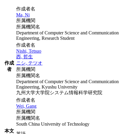
作成者名
Ma, Ni
所属機関
所属機関名
Department of Computer Science and Communication
Engineering, Research Student
作成者名
Nishi, Tetsuo
西, 哲生
作成
ニシ, テツオ
者
所属機関
所属機関名
Department of Computer Science and Communication
Engineering, Kyushu University
九州大学大学院システム情報科学研究院
作成者名
Wei, Gang
所属機関
所属機関名
South China University of Technology
本文
英語