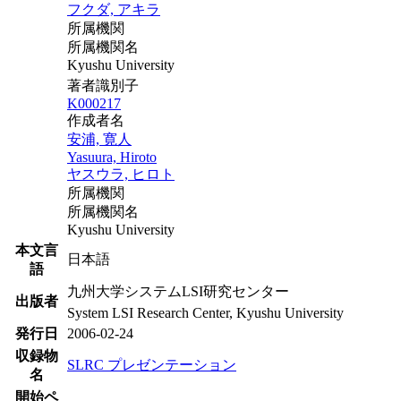
フクダ, アキラ
所属機関
所属機関名
Kyushu University
著者識別子
K000217
作成者名
安浦, 寛人
Yasuura, Hiroto
ヤスウラ, ヒロト
所属機関
所属機関名
Kyushu University
本文言
日本語
語
九州大学システムLSI研究センター
出版者
System LSI Research Center, Kyushu University
発行日
2006-02-24
収録物
SLRC プレゼンテーション
名
開始ペ