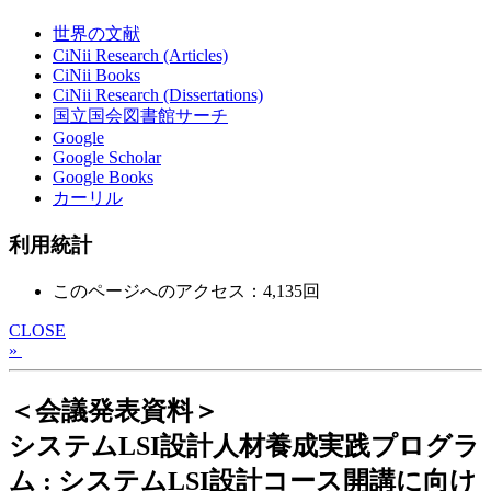
世界の文献
CiNii Research (Articles)
CiNii Books
CiNii Research (Dissertations)
国立国会図書館サーチ
Google
Google Scholar
Google Books
カーリル
利用統計
このページへのアクセス：4,135回
CLOSE
»
＜会議発表資料＞
システムLSI設計人材養成実践プログラ
ム : システムLSI設計コース開講に向け