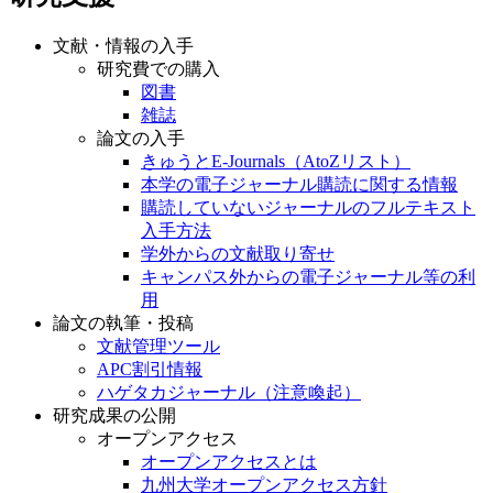
文献・情報の入手
研究費での購入
図書
雑誌
論文の入手
きゅうとE-Journals（AtoZリスト）
本学の電子ジャーナル購読に関する情報
購読していないジャーナルのフルテキスト
入手方法
学外からの文献取り寄せ
キャンパス外からの電子ジャーナル等の利
用
論文の執筆・投稿
文献管理ツール
APC割引情報
ハゲタカジャーナル（注意喚起）
研究成果の公開
オープンアクセス
オープンアクセスとは
九州大学オープンアクセス方針