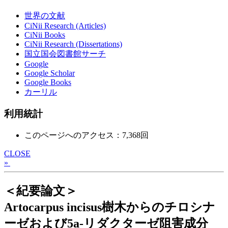
世界の文献
CiNii Research (Articles)
CiNii Books
CiNii Research (Dissertations)
国立国会図書館サーチ
Google
Google Scholar
Google Books
カーリル
利用統計
このページへのアクセス：7,368回
CLOSE
»
＜紀要論文＞
Artocarpus incisus樹木からのチロシナ
ーゼおよび5a-リダクターゼ阻害成分