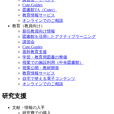
Cute.Guides
図書館TA（Cuter）
教育情報サービス
オンラインでのご相談
教育（教員向け）
新任教員向け情報
図書館を活用したアクティブラーニング
講習会
Cute.Guides
基幹教育支援
学習・教育用図書の整備
授業での施設利用（中央図書館）
授業公開・教材開発
教育情報サービス
自宅で使える電子コンテンツ
オンラインでのご相談
研究支援
文献・情報の入手
研究費での購入