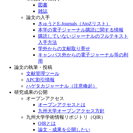
図書
雑誌
論文の入手
きゅうとE-Journals（AtoZリスト）
本学の電子ジャーナル購読に関する情報
購読していないジャーナルのフルテキスト
入手方法
学外からの文献取り寄せ
キャンパス外からの電子ジャーナル等の利
用
論文の執筆・投稿
文献管理ツール
APC割引情報
ハゲタカジャーナル（注意喚起）
研究成果の公開
オープンアクセス
オープンアクセスとは
九州大学オープンアクセス方針
九州大学学術情報リポジトリ（QIR）
QIRとは
論文・成果を公開したい