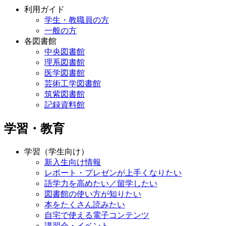
利用ガイド
学生・教職員の方
一般の方
各図書館
中央図書館
理系図書館
医学図書館
芸術工学図書館
筑紫図書館
記録資料館
学習・教育
学習（学生向け）
新入生向け情報
レポート・プレゼンが上手くなりたい
語学力を高めたい／留学したい
図書館の使い方が知りたい
本をたくさん読みたい
自宅で使える電子コンテンツ
講習会・イベント