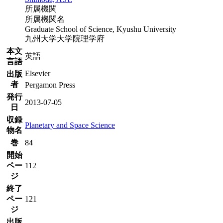
所属機関
所属機関名
Graduate School of Science, Kyushu University
九州大学大学院理学府
本文
英語
言語
Elsevier
出版
者
Pergamon Press
発行
2013-07-05
日
収録
Planetary and Space Science
物名
巻
84
開始
ペー
112
ジ
終了
ペー
121
ジ
出版