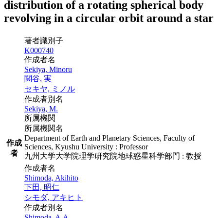
distribution of a rotating spherical body
revolving in a circular orbit around a star
著者識別子
K000740
作成者名
Sekiya, Minoru
関谷, 実
セキヤ, ミノル
作成者別名
Sekiya, M.
所属機関
所属機関名
Department of Earth and Planetary Sciences, Faculty of
作成
Sciences, Kyushu University : Professor
者
九州大学大学院理学研究院地球惑星科学部門 : 教授
作成者名
Shimoda, Akihito
下田, 昭仁
シモダ, アキヒト
作成者別名
Shimoda, A.A.