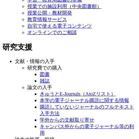
授業での施設利用（中央図書館）
授業公開・教材開発
教育情報サービス
自宅で使える電子コンテンツ
オンラインでのご相談
研究支援
文献・情報の入手
研究費での購入
図書
雑誌
論文の入手
きゅうとE-Journals（AtoZリスト）
本学の電子ジャーナル購読に関する情報
購読していないジャーナルのフルテキスト
入手方法
学外からの文献取り寄せ
キャンパス外からの電子ジャーナル等の利
用