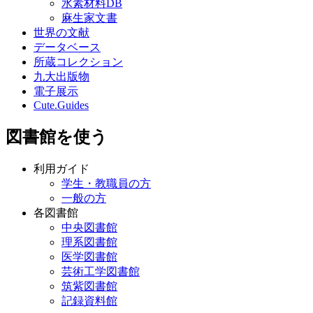
水素材料DB
麻生家文書
世界の文献
データベース
所蔵コレクション
九大出版物
電子展示
Cute.Guides
図書館を使う
利用ガイド
学生・教職員の方
一般の方
各図書館
中央図書館
理系図書館
医学図書館
芸術工学図書館
筑紫図書館
記録資料館