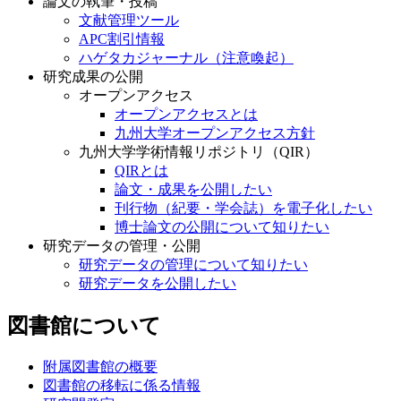
論文の執筆・投稿
文献管理ツール
APC割引情報
ハゲタカジャーナル（注意喚起）
研究成果の公開
オープンアクセス
オープンアクセスとは
九州大学オープンアクセス方針
九州大学学術情報リポジトリ（QIR）
QIRとは
論文・成果を公開したい
刊行物（紀要・学会誌）を電子化したい
博士論文の公開について知りたい
研究データの管理・公開
研究データの管理について知りたい
研究データを公開したい
図書館について
附属図書館の概要
図書館の移転に係る情報