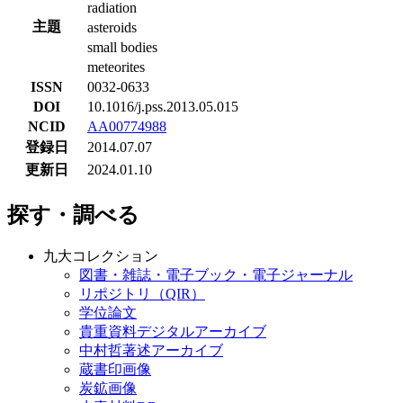
radiation
主題
asteroids
small bodies
meteorites
ISSN
0032-0633
DOI
10.1016/j.pss.2013.05.015
NCID
AA00774988
登録日
2014.07.07
更新日
2024.01.10
探す・調べる
九大コレクション
図書・雑誌・電子ブック・電子ジャーナル
リポジトリ（QIR）
学位論文
貴重資料デジタルアーカイブ
中村哲著述アーカイブ
蔵書印画像
炭鉱画像