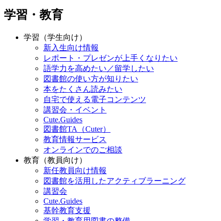
学習・教育
学習（学生向け）
新入生向け情報
レポート・プレゼンが上手くなりたい
語学力を高めたい／留学したい
図書館の使い方が知りたい
本をたくさん読みたい
自宅で使える電子コンテンツ
講習会・イベント
Cute.Guides
図書館TA（Cuter）
教育情報サービス
オンラインでのご相談
教育（教員向け）
新任教員向け情報
図書館を活用したアクティブラーニング
講習会
Cute.Guides
基幹教育支援
学習・教育用図書の整備