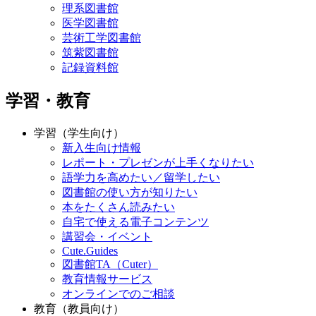
理系図書館
医学図書館
芸術工学図書館
筑紫図書館
記録資料館
学習・教育
学習（学生向け）
新入生向け情報
レポート・プレゼンが上手くなりたい
語学力を高めたい／留学したい
図書館の使い方が知りたい
本をたくさん読みたい
自宅で使える電子コンテンツ
講習会・イベント
Cute.Guides
図書館TA（Cuter）
教育情報サービス
オンラインでのご相談
教育（教員向け）