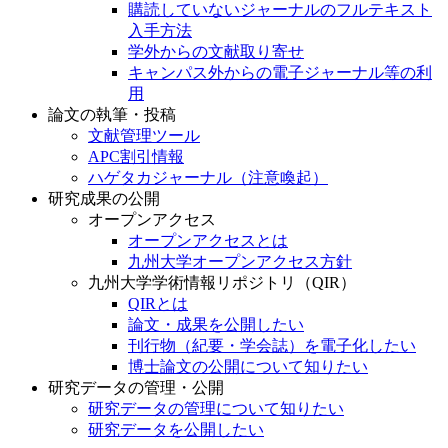
購読していないジャーナルのフルテキスト
入手方法
学外からの文献取り寄せ
キャンパス外からの電子ジャーナル等の利
用
論文の執筆・投稿
文献管理ツール
APC割引情報
ハゲタカジャーナル（注意喚起）
研究成果の公開
オープンアクセス
オープンアクセスとは
九州大学オープンアクセス方針
九州大学学術情報リポジトリ（QIR）
QIRとは
論文・成果を公開したい
刊行物（紀要・学会誌）を電子化したい
博士論文の公開について知りたい
研究データの管理・公開
研究データの管理について知りたい
研究データを公開したい