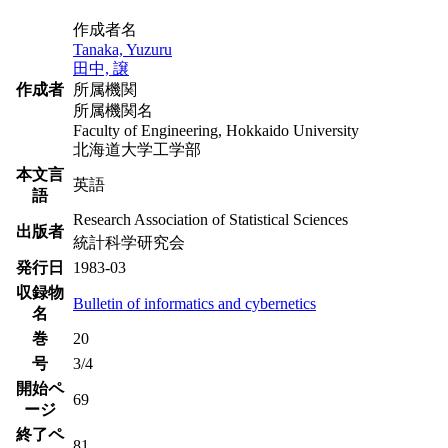
作成者名
Tanaka, Yuzuru
田中, 譲
作成者
所属機関
所属機関名
Faculty of Engineering, Hokkaido University
北海道大学工学部
本文言
英語
語
Research Association of Statistical Sciences
出版者
統計科学研究会
発行日
1983-03
収録物
Bulletin of informatics and cybernetics
名
巻
20
号
3/4
開始ペ
69
ージ
終了ペ
81