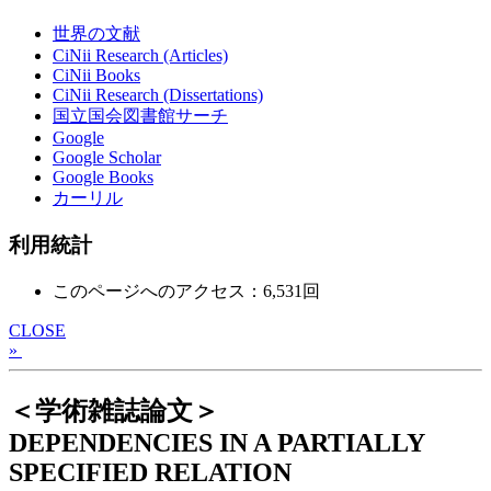
世界の文献
CiNii Research (Articles)
CiNii Books
CiNii Research (Dissertations)
国立国会図書館サーチ
Google
Google Scholar
Google Books
カーリル
利用統計
このページへのアクセス：6,531回
CLOSE
»
＜学術雑誌論文＞
DEPENDENCIES IN A PARTIALLY
SPECIFIED RELATION