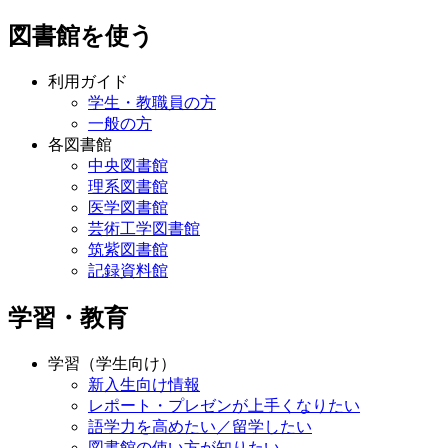
図書館を使う
利用ガイド
学生・教職員の方
一般の方
各図書館
中央図書館
理系図書館
医学図書館
芸術工学図書館
筑紫図書館
記録資料館
学習・教育
学習（学生向け）
新入生向け情報
レポート・プレゼンが上手くなりたい
語学力を高めたい／留学したい
図書館の使い方が知りたい