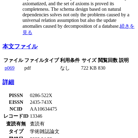
axiomatized, and the set of axioms is proved its
completeness. The schema design based on natural
dependencies solves not only the problems caused by a
universal relation assumption but also the update
anomalies caused by decomposition of a database.
続きを
見る
本文ファイル
ファイル
ファイルタイプ
利用条件
サイズ
閲覧回数
説明
p069
pdf
なし
722 KB
830
詳細
PISSN
0286-522X
EISSN
2435-743X
NCID
AA10634475
レコードID
13346
査読有無
査読有
タイプ
学術雑誌論文