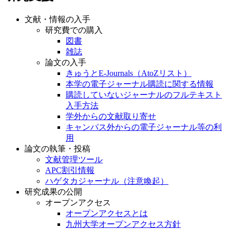
文献・情報の入手
研究費での購入
図書
雑誌
論文の入手
きゅうとE-Journals（AtoZリスト）
本学の電子ジャーナル購読に関する情報
購読していないジャーナルのフルテキスト
入手方法
学外からの文献取り寄せ
キャンパス外からの電子ジャーナル等の利
用
論文の執筆・投稿
文献管理ツール
APC割引情報
ハゲタカジャーナル（注意喚起）
研究成果の公開
オープンアクセス
オープンアクセスとは
九州大学オープンアクセス方針