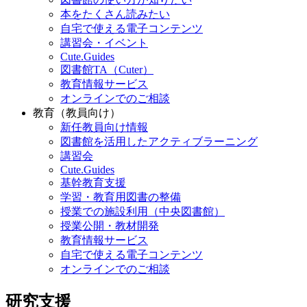
本をたくさん読みたい
自宅で使える電子コンテンツ
講習会・イベント
Cute.Guides
図書館TA（Cuter）
教育情報サービス
オンラインでのご相談
教育（教員向け）
新任教員向け情報
図書館を活用したアクティブラーニング
講習会
Cute.Guides
基幹教育支援
学習・教育用図書の整備
授業での施設利用（中央図書館）
授業公開・教材開発
教育情報サービス
自宅で使える電子コンテンツ
オンラインでのご相談
研究支援