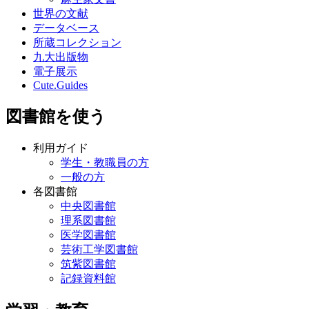
世界の文献
データベース
所蔵コレクション
九大出版物
電子展示
Cute.Guides
図書館を使う
利用ガイド
学生・教職員の方
一般の方
各図書館
中央図書館
理系図書館
医学図書館
芸術工学図書館
筑紫図書館
記録資料館