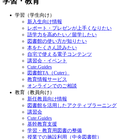
学習・教育
学習（学生向け）
新入生向け情報
レポート・プレゼンが上手くなりたい
語学力を高めたい／留学したい
図書館の使い方が知りたい
本をたくさん読みたい
自宅で使える電子コンテンツ
講習会・イベント
Cute.Guides
図書館TA（Cuter）
教育情報サービス
オンラインでのご相談
教育（教員向け）
新任教員向け情報
図書館を活用したアクティブラーニング
講習会
Cute.Guides
基幹教育支援
学習・教育用図書の整備
授業での施設利用（中央図書館）