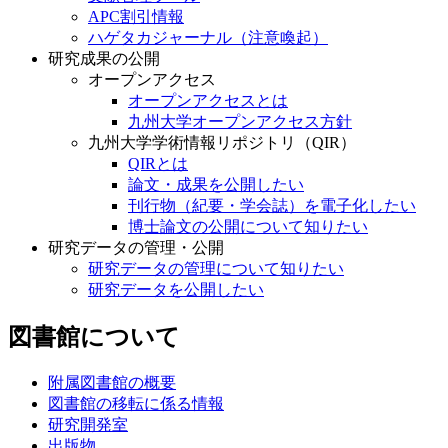
APC割引情報
ハゲタカジャーナル（注意喚起）
研究成果の公開
オープンアクセス
オープンアクセスとは
九州大学オープンアクセス方針
九州大学学術情報リポジトリ（QIR）
QIRとは
論文・成果を公開したい
刊行物（紀要・学会誌）を電子化したい
博士論文の公開について知りたい
研究データの管理・公開
研究データの管理について知りたい
研究データを公開したい
図書館について
附属図書館の概要
図書館の移転に係る情報
研究開発室
出版物