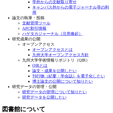
学外からの文献取り寄せ
キャンパス外からの電子ジャーナル等の利
用
論文の執筆・投稿
文献管理ツール
APC割引情報
ハゲタカジャーナル（注意喚起）
研究成果の公開
オープンアクセス
オープンアクセスとは
九州大学オープンアクセス方針
九州大学学術情報リポジトリ（QIR）
QIRとは
論文・成果を公開したい
刊行物（紀要・学会誌）を電子化したい
博士論文の公開について知りたい
研究データの管理・公開
研究データの管理について知りたい
研究データを公開したい
図書館について