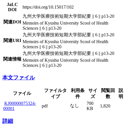
JaLC
https://doi.org/10.15017/102
DOI
九州大学医療技術短期大学部紀要 || 6 || p13-20
関連DOI
Memoirs of Kyushu University Scool of Health
Sciences || 6 || p13-20
九州大学医療技術短期大学部紀要 || 6 || p13-20
関連URI
Memoirs of Kyushu University Scool of Health
Sciences || 6 || p13-20
九州大学医療技術短期大学部紀要 || 6 || p13-20
関連情報
Memoirs of Kyushu University Scool of Health
Sciences || 6 || p13-20
本文ファイル
ファイルタ
利用条
サイ
閲覧回
説
ファイル
イプ
件
ズ
数
明
KJ00000075324-
700
なし
pdf
1,820
00001
KB
詳細