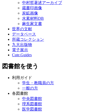
中村哲著述アーカイブ
蔵書印画像
炭鉱画像
水素材料DB
麻生家文書
世界の文献
データベース
所蔵コレクション
九大出版物
電子展示
Cute.Guides
図書館を使う
利用ガイド
学生・教職員の方
一般の方
各図書館
中央図書館
理系図書館
医学図書館