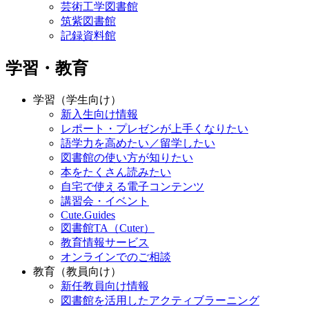
芸術工学図書館
筑紫図書館
記録資料館
学習・教育
学習（学生向け）
新入生向け情報
レポート・プレゼンが上手くなりたい
語学力を高めたい／留学したい
図書館の使い方が知りたい
本をたくさん読みたい
自宅で使える電子コンテンツ
講習会・イベント
Cute.Guides
図書館TA（Cuter）
教育情報サービス
オンラインでのご相談
教育（教員向け）
新任教員向け情報
図書館を活用したアクティブラーニング