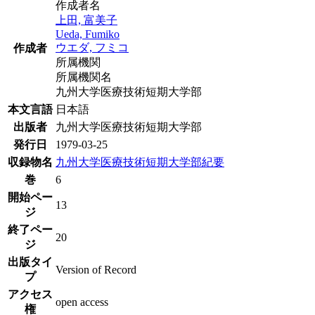
作成者名
上田, 富美子
Ueda, Fumiko
ウエダ, フミコ
作成者
所属機関
所属機関名
九州大学医療技術短期大学部
本文言語
日本語
出版者
九州大学医療技術短期大学部
発行日
1979-03-25
収録物名
九州大学医療技術短期大学部紀要
巻
6
開始ペー
13
ジ
終了ペー
20
ジ
出版タイ
Version of Record
プ
アクセス
open access
権