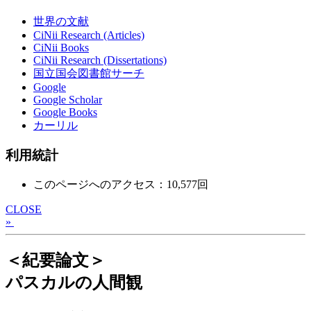
世界の文献
CiNii Research (Articles)
CiNii Books
CiNii Research (Dissertations)
国立国会図書館サーチ
Google
Google Scholar
Google Books
カーリル
利用統計
このページへのアクセス：10,577回
CLOSE
»
＜紀要論文＞
パスカルの人間観