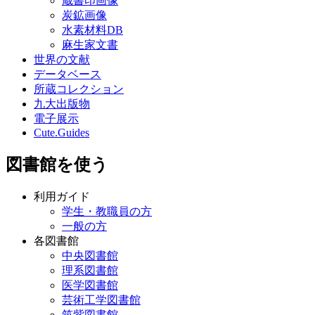
蔵書印画像
炭鉱画像
水素材料DB
麻生家文書
世界の文献
データベース
所蔵コレクション
九大出版物
電子展示
Cute.Guides
図書館を使う
利用ガイド
学生・教職員の方
一般の方
各図書館
中央図書館
理系図書館
医学図書館
芸術工学図書館
筑紫図書館