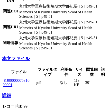
DOI
九州大学医療技術短期大学部紀要 || 5 || p49-51
関連DOI
Memoirs of Kyushu University Scool of Health
Sciences || 5 || p49-51
九州大学医療技術短期大学部紀要 || 5 || p49-51
関連URI
Memoirs of Kyushu University Scool of Health
Sciences || 5 || p49-51
九州大学医療技術短期大学部紀要 || 5 || p49-51
関連情報
Memoirs of Kyushu University Scool of Health
Sciences || 5 || p49-51
本文ファイル
ファイルタ
利用条
サイ
閲覧回
説
ファイル
イプ
件
ズ
数
明
KJ00000075316-
113
なし
pdf
391
00001
KB
詳細
レコードID
99