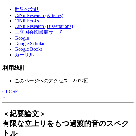
世界の文献
CiNii Research (Articles)
CiNii Books
CiNii Research (Dissertations)
国立国会図書館サーチ
Google
Google Scholar
Google Books
カーリル
利用統計
このページへのアクセス：2,077回
CLOSE
»
＜紀要論文＞
有限な立上りをもつ過渡的音のスペク
トル