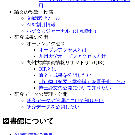
用
論文の執筆・投稿
文献管理ツール
APC割引情報
ハゲタカジャーナル（注意喚起）
研究成果の公開
オープンアクセス
オープンアクセスとは
九州大学オープンアクセス方針
九州大学学術情報リポジトリ（QIR）
QIRとは
論文・成果を公開したい
刊行物（紀要・学会誌）を電子化したい
博士論文の公開について知りたい
研究データの管理・公開
研究データの管理について知りたい
研究データを公開したい
図書館について
附属図書館の概要