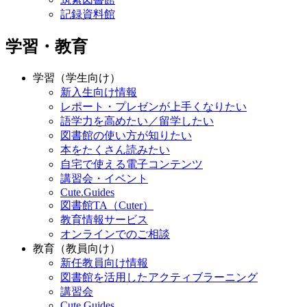
記録資料館
学習・教育
学習（学生向け）
新入生向け情報
レポート・プレゼンが上手くなりたい
語学力を高めたい／留学したい
図書館の使い方が知りたい
本をたくさん読みたい
自宅で使える電子コンテンツ
講習会・イベント
Cute.Guides
図書館TA（Cuter）
教育情報サービス
オンラインでのご相談
教育（教員向け）
新任教員向け情報
図書館を活用したアクティブラーニング
講習会
Cute.Guides