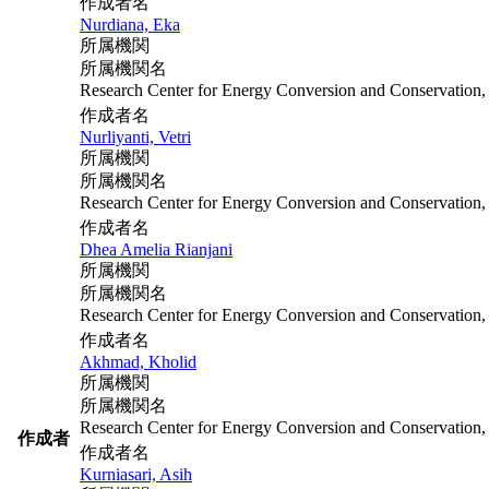
作成者名
Nurdiana, Eka
所属機関
所属機関名
Research Center for Energy Conversion and Conservation
作成者名
Nurliyanti, Vetri
所属機関
所属機関名
Research Center for Energy Conversion and Conservation
作成者名
Dhea Amelia Rianjani
所属機関
所属機関名
Research Center for Energy Conversion and Conservation
作成者名
Akhmad, Kholid
所属機関
所属機関名
Research Center for Energy Conversion and Conservation
作成者
作成者名
Kurniasari, Asih