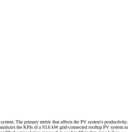
system. The primary metric that affects the PV system's productivity,
udy analyzes the KPIs of a 93.6 kW grid-connected rooftop PV system in