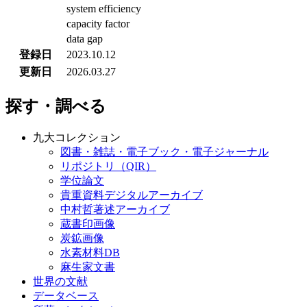
system efficiency
capacity factor
data gap
登録日
2023.10.12
更新日
2026.03.27
探す・調べる
九大コレクション
図書・雑誌・電子ブック・電子ジャーナル
リポジトリ（QIR）
学位論文
貴重資料デジタルアーカイブ
中村哲著述アーカイブ
蔵書印画像
炭鉱画像
水素材料DB
麻生家文書
世界の文献
データベース