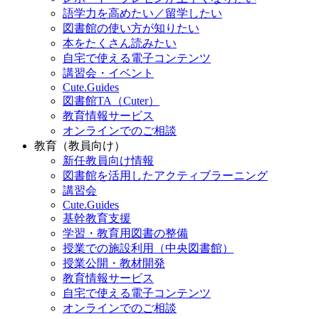
語学力を高めたい／留学したい
図書館の使い方が知りたい
本をたくさん読みたい
自宅で使える電子コンテンツ
講習会・イベント
Cute.Guides
図書館TA（Cuter）
教育情報サービス
オンラインでのご相談
教育（教員向け）
新任教員向け情報
図書館を活用したアクティブラーニング
講習会
Cute.Guides
基幹教育支援
学習・教育用図書の整備
授業での施設利用（中央図書館）
授業公開・教材開発
教育情報サービス
自宅で使える電子コンテンツ
オンラインでのご相談