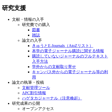
研究支援
文献・情報の入手
研究費での購入
図書
雑誌
論文の入手
きゅうとE-Journals（AtoZリスト）
本学の電子ジャーナル購読に関する情報
購読していないジャーナルのフルテキスト
入手方法
学外からの文献取り寄せ
キャンパス外からの電子ジャーナル等の利
用
論文の執筆・投稿
文献管理ツール
APC割引情報
ハゲタカジャーナル（注意喚起）
研究成果の公開
オープンアクセス