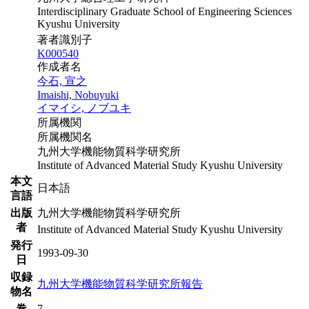
Interdisciplinary Graduate School of Engineering Sciences
Kyushu University
著者識別子
K000540
作成者名
今石, 宣之
Imaishi, Nobuyuki
イマイシ, ノブユキ
所属機関
所属機関名
九州大学機能物質科学研究所
Institute of Advanced Material Study Kyushu University
本文
日本語
言語
出版
九州大学機能物質科学研究所
者
Institute of Advanced Material Study Kyushu University
発行
1993-09-30
日
収録
九州大学機能物質科学研究所報告
物名
巻
7