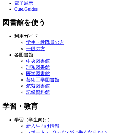
電子展示
Cute.Guides
図書館を使う
利用ガイド
学生・教職員の方
一般の方
各図書館
中央図書館
理系図書館
医学図書館
芸術工学図書館
筑紫図書館
記録資料館
学習・教育
学習（学生向け）
新入生向け情報
レポート・プレゼンが上手くなりたい