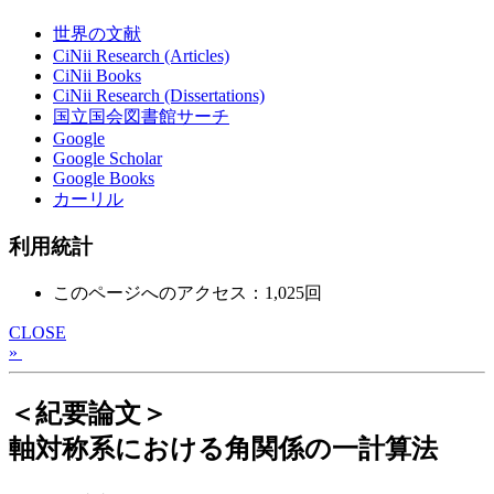
世界の文献
CiNii Research (Articles)
CiNii Books
CiNii Research (Dissertations)
国立国会図書館サーチ
Google
Google Scholar
Google Books
カーリル
利用統計
このページへのアクセス：1,025回
CLOSE
»
＜紀要論文＞
軸対称系における角関係の一計算法