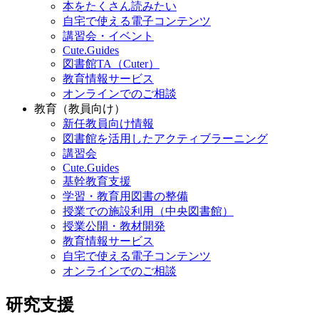
本をたくさん読みたい
自宅で使える電子コンテンツ
講習会・イベント
Cute.Guides
図書館TA（Cuter）
教育情報サービス
オンラインでのご相談
教育（教員向け）
新任教員向け情報
図書館を活用したアクティブラーニング
講習会
Cute.Guides
基幹教育支援
学習・教育用図書の整備
授業での施設利用（中央図書館）
授業公開・教材開発
教育情報サービス
自宅で使える電子コンテンツ
オンラインでのご相談
研究支援