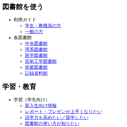
図書館を使う
利用ガイド
学生・教職員の方
一般の方
各図書館
中央図書館
理系図書館
医学図書館
芸術工学図書館
筑紫図書館
記録資料館
学習・教育
学習（学生向け）
新入生向け情報
レポート・プレゼンが上手くなりたい
語学力を高めたい／留学したい
図書館の使い方が知りたい