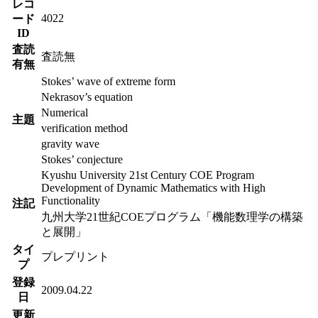
レコ
4022
ード
ID
査読
査読無
有無
Stokes’ wave of extreme form
Nekrasov’s equation
Numerical
主題
verification method
gravity wave
Stokes’ conjecture
Kyushu University 21st Century COE Program
Development of Dynamic Mathematics with High
Functionality
注記
九州大学21世紀COEプログラム「機能数理学の構築
と展開」
タイ
プレプリント
プ
登録
2009.04.22
日
更新