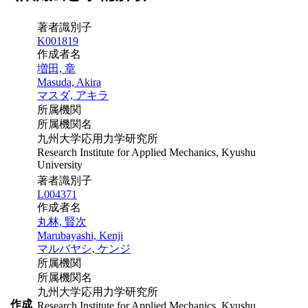
著者識別子
K001819
作成者名
増田, 章
Masuda, Akira
マスダ, アキラ
所属機関
所属機関名
九州大学応用力学研究所
Research Institute for Applied Mechanics, Kyushu
University
著者識別子
L004371
作成者名
丸林, 賢次
Marubayashi, Kenji
マルバヤシ, ケンジ
所属機関
所属機関名
九州大学応用力学研究所
作成
Research Institute for Applied Mechanics, Kyushu