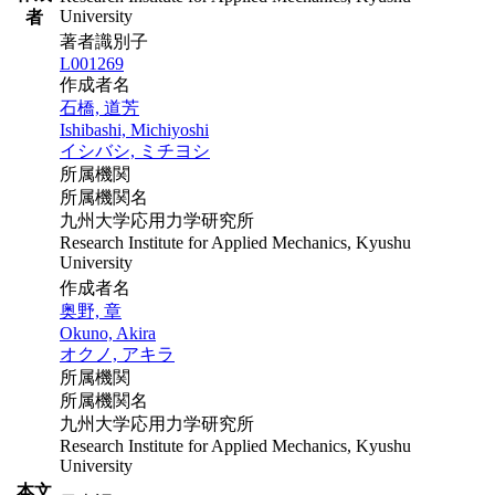
University
者
著者識別子
L001269
作成者名
石橋, 道芳
Ishibashi, Michiyoshi
イシバシ, ミチヨシ
所属機関
所属機関名
九州大学応用力学研究所
Research Institute for Applied Mechanics, Kyushu
University
作成者名
奥野, 章
Okuno, Akira
オクノ, アキラ
所属機関
所属機関名
九州大学応用力学研究所
Research Institute for Applied Mechanics, Kyushu
University
本文