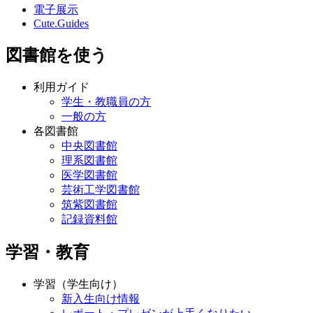
電子展示
Cute.Guides
図書館を使う
利用ガイド
学生・教職員の方
一般の方
各図書館
中央図書館
理系図書館
医学図書館
芸術工学図書館
筑紫図書館
記録資料館
学習・教育
学習（学生向け）
新入生向け情報