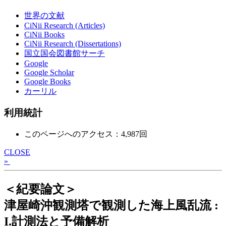
世界の文献
CiNii Research (Articles)
CiNii Books
CiNii Research (Dissertations)
国立国会図書館サーチ
Google
Google Scholar
Google Books
カーリル
利用統計
このページへのアクセス：4,987回
CLOSE
»
＜紀要論文＞
津屋崎沖観測塔で観測した海上風乱流 :
I.計測法と予備解析