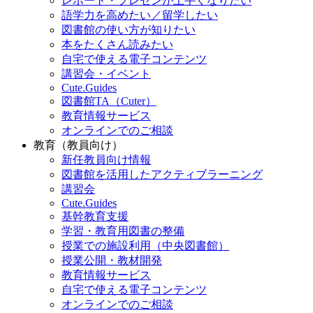
レポート・プレゼンが上手くなりたい
語学力を高めたい／留学したい
図書館の使い方が知りたい
本をたくさん読みたい
自宅で使える電子コンテンツ
講習会・イベント
Cute.Guides
図書館TA（Cuter）
教育情報サービス
オンラインでのご相談
教育（教員向け）
新任教員向け情報
図書館を活用したアクティブラーニング
講習会
Cute.Guides
基幹教育支援
学習・教育用図書の整備
授業での施設利用（中央図書館）
授業公開・教材開発
教育情報サービス
自宅で使える電子コンテンツ
オンラインでのご相談