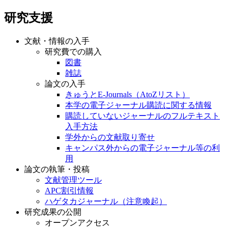
研究支援
文献・情報の入手
研究費での購入
図書
雑誌
論文の入手
きゅうとE-Journals（AtoZリスト）
本学の電子ジャーナル購読に関する情報
購読していないジャーナルのフルテキスト
入手方法
学外からの文献取り寄せ
キャンパス外からの電子ジャーナル等の利
用
論文の執筆・投稿
文献管理ツール
APC割引情報
ハゲタカジャーナル（注意喚起）
研究成果の公開
オープンアクセス