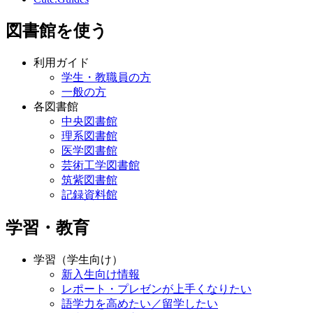
図書館を使う
利用ガイド
学生・教職員の方
一般の方
各図書館
中央図書館
理系図書館
医学図書館
芸術工学図書館
筑紫図書館
記録資料館
学習・教育
学習（学生向け）
新入生向け情報
レポート・プレゼンが上手くなりたい
語学力を高めたい／留学したい