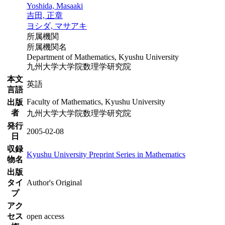
Yoshida, Masaaki
吉田, 正章
ヨシダ, マサアキ
所属機関
所属機関名
Department of Mathematics, Kyushu University
九州大学大学院数理学研究院
本文
英語
言語
Faculty of Mathematics, Kyushu University
出版
者
九州大学大学院数理学研究院
発行
2005-02-08
日
収録
Kyushu University Preprint Series in Mathematics
物名
出版
タイ
Author's Original
プ
アク
セス
open access