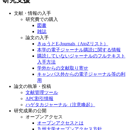
文献・情報の入手
研究費での購入
図書
雑誌
論文の入手
きゅうとE-Journals（AtoZリスト）
本学の電子ジャーナル購読に関する情報
購読していないジャーナルのフルテキスト
入手方法
学外からの文献取り寄せ
キャンパス外からの電子ジャーナル等の利
用
論文の執筆・投稿
文献管理ツール
APC割引情報
ハゲタカジャーナル（注意喚起）
研究成果の公開
オープンアクセス
オープンアクセスとは
九州大学オープンアクセス方針