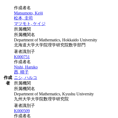
作成者名
Matsumoto, Keiji
松本, 圭司
マツモト, ケイジ
所属機関
所属機関名
Department of Mathematics, Hokkaido University
北海道大学大学院理学研究院数学部門
著者識別子
K000751
作成者名
Nishi, Haruko
西, 晴子
作成
ニシ, ハルコ
者
所属機関
所属機関名
Department of Mathematics, Kyushu University
九州大学大学院数理学研究院
著者識別子
K000509
作成者名