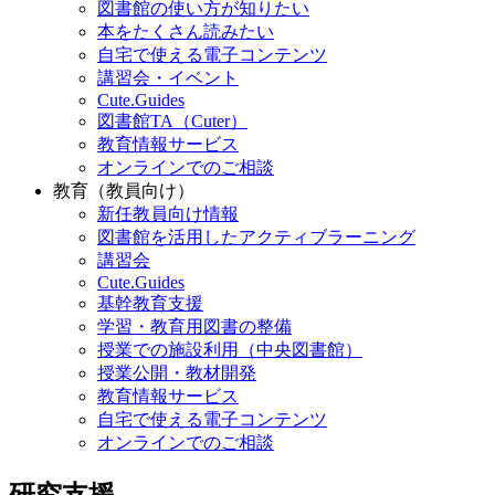
図書館の使い方が知りたい
本をたくさん読みたい
自宅で使える電子コンテンツ
講習会・イベント
Cute.Guides
図書館TA（Cuter）
教育情報サービス
オンラインでのご相談
教育（教員向け）
新任教員向け情報
図書館を活用したアクティブラーニング
講習会
Cute.Guides
基幹教育支援
学習・教育用図書の整備
授業での施設利用（中央図書館）
授業公開・教材開発
教育情報サービス
自宅で使える電子コンテンツ
オンラインでのご相談
研究支援