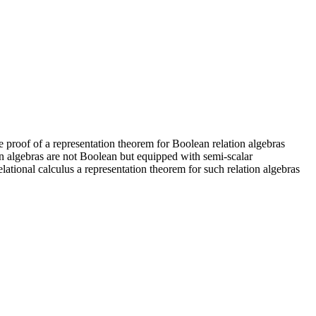
 proof of a representation theorem for Boolean relation algebras
on algebras are not Boolean but equipped with semi-scalar
elational calculus a representation theorem for such relation algebras