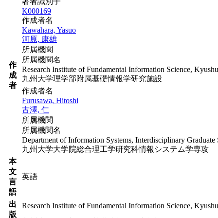
著者識別子
K000169
作成者名
Kawahara, Yasuo
河原, 康雄
所属機関
所属機関名
作
Research Institute of Fundamental Information Science, Kyushu
成
九州大学理学部附属基礎情報学研究施設
者
作成者名
Furusawa, Hitoshi
古澤, 仁
所属機関
所属機関名
Department of Information Systems, Interdisciplinary Graduate
九州大学大学院総合理工学研究科情報システム学専攻
本
文
英語
言
語
出
Research Institute of Fundamental Information Science, Kyushu
版