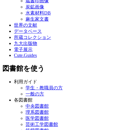
蔵書印画像
炭鉱画像
水素材料DB
麻生家文書
世界の文献
データベース
所蔵コレクション
九大出版物
電子展示
Cute.Guides
図書館を使う
利用ガイド
学生・教職員の方
一般の方
各図書館
中央図書館
理系図書館
医学図書館
芸術工学図書館