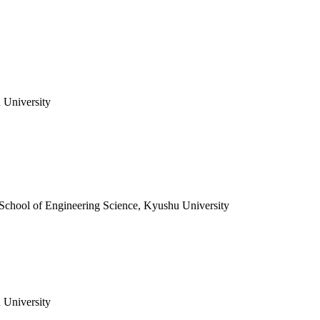
 University
 School of Engineering Science, Kyushu University
 University