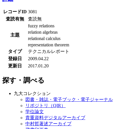
レコードID
3081
査読有無
査読無
fuzzy relations
relation algebras
主題
relational calculus
representation theorem
タイプ
テクニカルレポート
登録日
2009.04.22
更新日
2017.01.20
探す・調べる
九大コレクション
図書・雑誌・電子ブック・電子ジャーナル
リポジトリ（QIR）
学位論文
貴重資料デジタルアーカイブ
中村哲著述アーカイブ