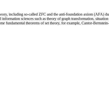
t theory, including so-called ZFC and the anti-foundation axiom (AFA) d
information sciences such as theory of graph transformation, situation
y some fundamental theorems of set theory, for example, Cantor-Bernstei