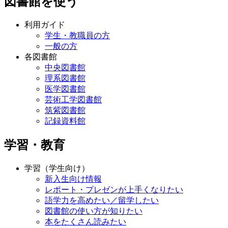
図書館を使う
利用ガイド
学生・教職員の方
一般の方
各図書館
中央図書館
理系図書館
医学図書館
芸術工学図書館
筑紫図書館
記録資料館
学習・教育
学習（学生向け）
新入生向け情報
レポート・プレゼンが上手くなりたい
語学力を高めたい／留学したい
図書館の使い方が知りたい
本をたくさん読みたい