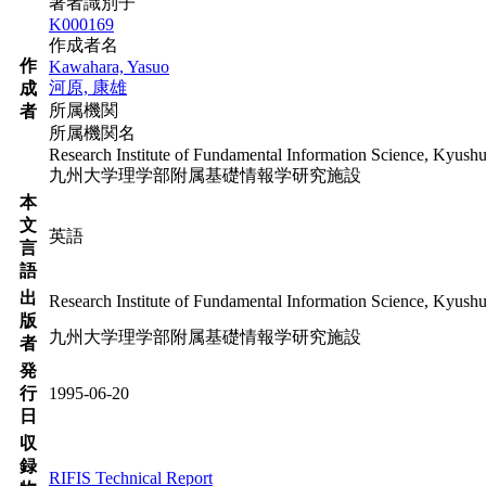
著者識別子
K000169
作成者名
作
Kawahara, Yasuo
河原, 康雄
成
所属機関
者
所属機関名
Research Institute of Fundamental Information Science, Kyushu
九州大学理学部附属基礎情報学研究施設
本
文
英語
言
語
出
Research Institute of Fundamental Information Science, Kyushu
版
九州大学理学部附属基礎情報学研究施設
者
発
行
1995-06-20
日
収
録
RIFIS Technical Report