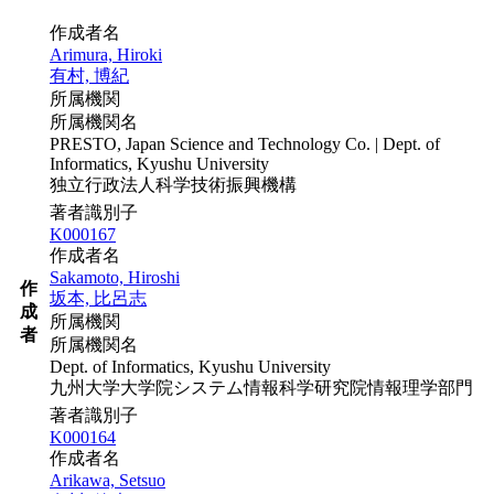
作成者名
Arimura, Hiroki
有村, 博紀
所属機関
所属機関名
PRESTO, Japan Science and Technology Co. | Dept. of
Informatics, Kyushu University
独立行政法人科学技術振興機構
著者識別子
K000167
作成者名
Sakamoto, Hiroshi
作
坂本, 比呂志
成
所属機関
者
所属機関名
Dept. of Informatics, Kyushu University
九州大学大学院システム情報科学研究院情報理学部門
著者識別子
K000164
作成者名
Arikawa, Setsuo