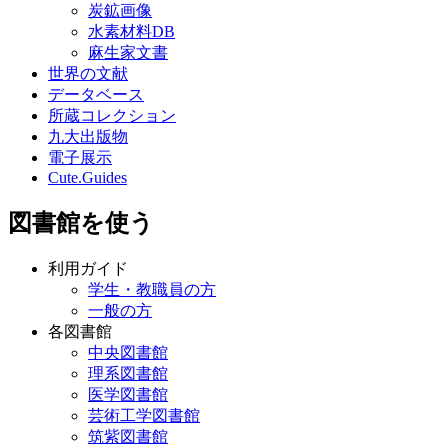
炭鉱画像
水素材料DB
麻生家文書
世界の文献
データベース
所蔵コレクション
九大出版物
電子展示
Cute.Guides
図書館を使う
利用ガイド
学生・教職員の方
一般の方
各図書館
中央図書館
理系図書館
医学図書館
芸術工学図書館
筑紫図書館