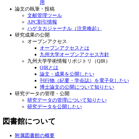
用
論文の執筆・投稿
文献管理ツール
APC割引情報
ハゲタカジャーナル（注意喚起）
研究成果の公開
オープンアクセス
オープンアクセスとは
九州大学オープンアクセス方針
九州大学学術情報リポジトリ（QIR）
QIRとは
論文・成果を公開したい
刊行物（紀要・学会誌）を電子化したい
博士論文の公開について知りたい
研究データの管理・公開
研究データの管理について知りたい
研究データを公開したい
図書館について
附属図書館の概要