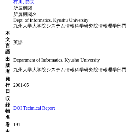
有川, 節夫
所属機関
所属機関名
Dept. of Informatics, Kyushu University
九州大学大学院システム情報科学研究院情報理学部門
本
文
英語
言
語
出
Department of Informatics, Kyushu University
版
九州大学大学院システム情報科学研究院情報理学部門
者
発
行
2001-05
日
収
録
DOI Technical Report
物
名
巻
191
出