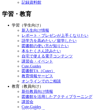
記録資料館
学習・教育
学習（学生向け）
新入生向け情報
レポート・プレゼンが上手くなりたい
語学力を高めたい／留学したい
図書館の使い方が知りたい
本をたくさん読みたい
自宅で使える電子コンテンツ
講習会・イベント
Cute.Guides
図書館TA（Cuter）
教育情報サービス
オンラインでのご相談
教育（教員向け）
新任教員向け情報
図書館を活用したアクティブラーニング
講習会
Cute.Guides