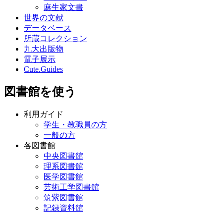
麻生家文書
世界の文献
データベース
所蔵コレクション
九大出版物
電子展示
Cute.Guides
図書館を使う
利用ガイド
学生・教職員の方
一般の方
各図書館
中央図書館
理系図書館
医学図書館
芸術工学図書館
筑紫図書館
記録資料館