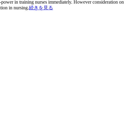
-power in training nurses immediately. However consideration on
tion in nursing.
続きを見る