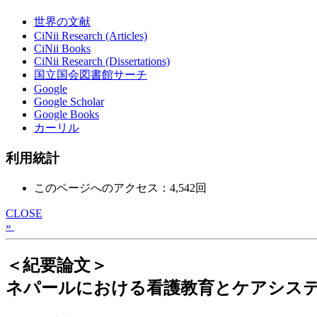
世界の文献
CiNii Research (Articles)
CiNii Books
CiNii Research (Dissertations)
国立国会図書館サーチ
Google
Google Scholar
Google Books
カーリル
利用統計
このページへのアクセス：4,542回
CLOSE
»
＜紀要論文＞
ネパールにおける看護教育とケアシス