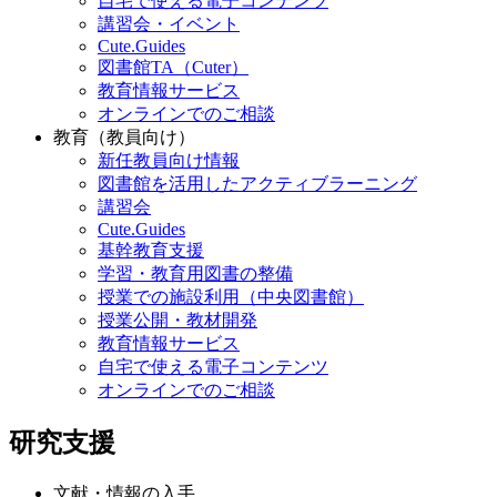
自宅で使える電子コンテンツ
講習会・イベント
Cute.Guides
図書館TA（Cuter）
教育情報サービス
オンラインでのご相談
教育（教員向け）
新任教員向け情報
図書館を活用したアクティブラーニング
講習会
Cute.Guides
基幹教育支援
学習・教育用図書の整備
授業での施設利用（中央図書館）
授業公開・教材開発
教育情報サービス
自宅で使える電子コンテンツ
オンラインでのご相談
研究支援
文献・情報の入手