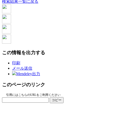
検索結果一覧に戻る
この情報を出力する
印刷
メール送信
Mendeley出力
このページのリンク
引用にはこちらのURLをご利用ください
コピー