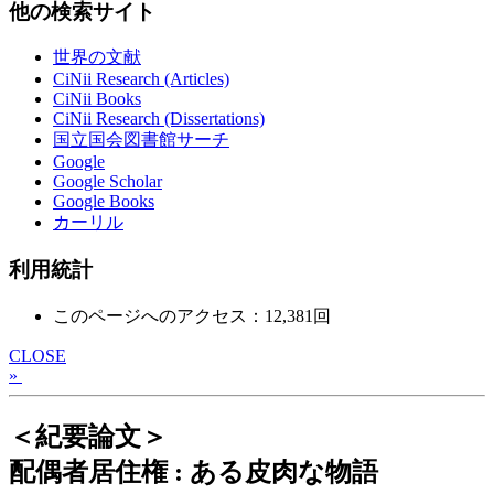
他の検索サイト
世界の文献
CiNii Research (Articles)
CiNii Books
CiNii Research (Dissertations)
国立国会図書館サーチ
Google
Google Scholar
Google Books
カーリル
利用統計
このページへのアクセス：12,381回
CLOSE
»
＜紀要論文＞
配偶者居住権 : ある皮肉な物語