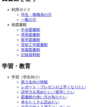
利用ガイド
学生・教職員の方
一般の方
各図書館
中央図書館
理系図書館
医学図書館
芸術工学図書館
筑紫図書館
記録資料館
学習・教育
学習（学生向け）
新入生向け情報
レポート・プレゼンが上手くなりたい
語学力を高めたい／留学したい
図書館の使い方が知りたい
本をたくさん読みたい