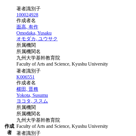
著者識別子
100024928
作成者名
面高, 有作
Omodaka, Yusaku
オモダカ, ユウサク
所属機関
所属機関名
九州大学基幹教育院
Faculty of Arts and Science, Kyushu University
著者識別子
K006551
作成者名
横田, 晋務
Yokota, Susumu
ヨコタ, ススム
所属機関
所属機関名
九州大学基幹教育院
作成
Faculty of Arts and Science, Kyushu University
者
著者識別子