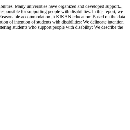
sabilities. Many universities have organized and developed support
...
ponsible for supporting people with disabilities. In this report, we
n: 1) Reasonable accommodation in KIKAN education: Based on the data
n of intention of students with disabilities: We delineate intention
ering students who support people with disability: We describe the