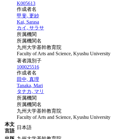
K005613
作成者名
甲斐, 更紗
Kai, Sarasa
カイ, サラサ
所属機関
所属機関名
九州大学基幹教育院
Faculty of Arts and Science, Kyushu University
著者識別子
100025516
作成者名
田中, 真理
Tanaka, Mari
タナカ, マリ
所属機関
所属機関名
九州大学基幹教育院
Faculty of Arts and Science, Kyushu University
本文
日本語
言語
出版
九州大学基幹教育院