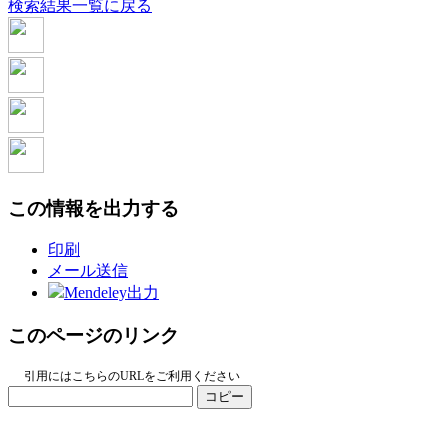
検索結果一覧に戻る
この情報を出力する
印刷
メール送信
Mendeley出力
このページのリンク
引用にはこちらのURLをご利用ください
コピー