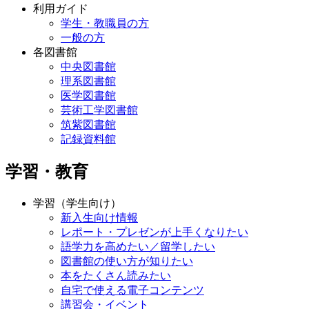
利用ガイド
学生・教職員の方
一般の方
各図書館
中央図書館
理系図書館
医学図書館
芸術工学図書館
筑紫図書館
記録資料館
学習・教育
学習（学生向け）
新入生向け情報
レポート・プレゼンが上手くなりたい
語学力を高めたい／留学したい
図書館の使い方が知りたい
本をたくさん読みたい
自宅で使える電子コンテンツ
講習会・イベント