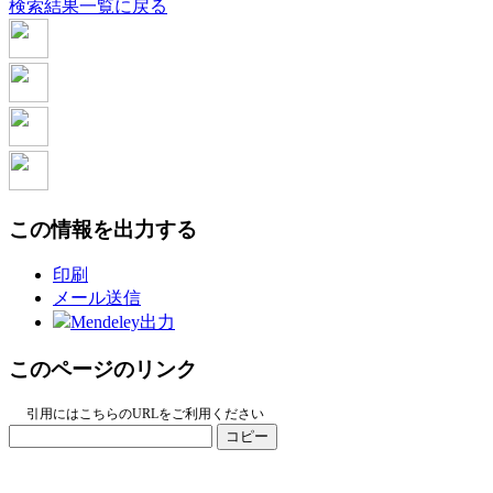
検索結果一覧に戻る
この情報を出力する
印刷
メール送信
Mendeley出力
このページのリンク
引用にはこちらのURLをご利用ください
コピー