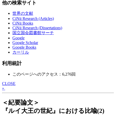
他の検索サイト
世界の文献
CiNii Research (Articles)
CiNii Books
CiNii Research (Dissertations)
国立国会図書館サーチ
Google
Google Scholar
Google Books
カーリル
利用統計
このページへのアクセス：6,276回
CLOSE
»
＜紀要論文＞
『ルイ大王の世紀』における比喩(2)