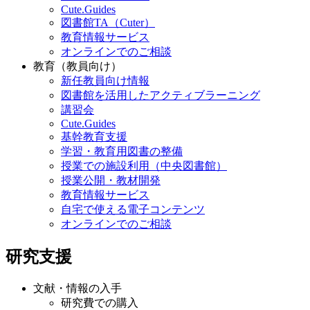
Cute.Guides
図書館TA（Cuter）
教育情報サービス
オンラインでのご相談
教育（教員向け）
新任教員向け情報
図書館を活用したアクティブラーニング
講習会
Cute.Guides
基幹教育支援
学習・教育用図書の整備
授業での施設利用（中央図書館）
授業公開・教材開発
教育情報サービス
自宅で使える電子コンテンツ
オンラインでのご相談
研究支援
文献・情報の入手
研究費での購入