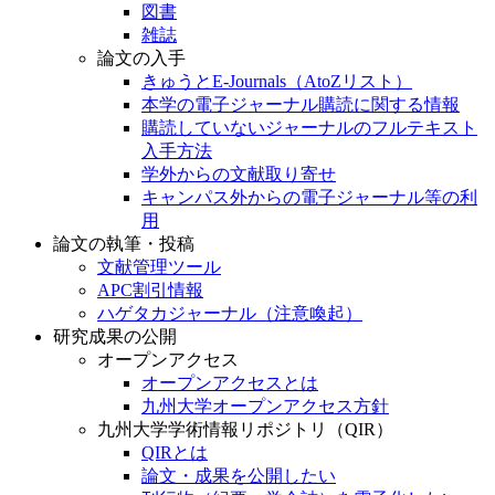
図書
雑誌
論文の入手
きゅうとE-Journals（AtoZリスト）
本学の電子ジャーナル購読に関する情報
購読していないジャーナルのフルテキスト
入手方法
学外からの文献取り寄せ
キャンパス外からの電子ジャーナル等の利
用
論文の執筆・投稿
文献管理ツール
APC割引情報
ハゲタカジャーナル（注意喚起）
研究成果の公開
オープンアクセス
オープンアクセスとは
九州大学オープンアクセス方針
九州大学学術情報リポジトリ（QIR）
QIRとは
論文・成果を公開したい