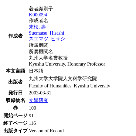
著者識別子
K000094
作成者名
末松, 壽
Suematsu, Hisashi
作成者
スエマツ, ヒサシ
所属機関
所属機関名
九州大学名誉教授
Kyushu University, Honorary Professor
本文言語
日本語
九州大学大学院人文科学研究院
出版者
Faculty of Humanities, Kyushu University
発行日
2003-03-31
収録物名
文學研究
巻
100
開始ページ
91
終了ページ
116
出版タイプ
Version of Record