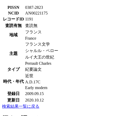
PISSN
0387-2823
NCID
AN00221175
レコードID
1191
査読有無
査読無
フランス
地域
France
フランス文学
シャルル・ペロー
主題
ルイ大王の世紀
Perrault Charles
タイプ
紀要論文
近世
時代・年代
A.D.17C
Early modern
登録日
2009.09.15
更新日
2020.10.12
検索結果一覧に戻る