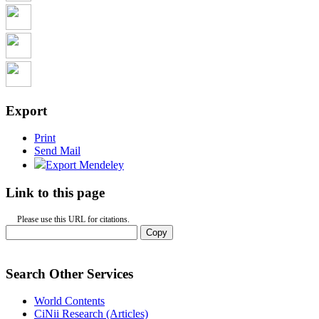
Export
Print
Send Mail
Export Mendeley
Link to this page
Please use this URL for citations.
Copy
Search Other Services
World Contents
CiNii Research (Articles)