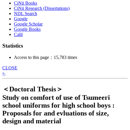
CiNii Books
CiNii Research (Dissertations)
NDL Search
Google
Google Scholar
Google Books
Calil
Statistics
Access to this page：15,783 times
CLOSE
»
＜Doctoral Thesis＞
Study on comfort of use of Tsumeeri
school uniforms for high school boys :
Proposals for and evluations of size,
design and material