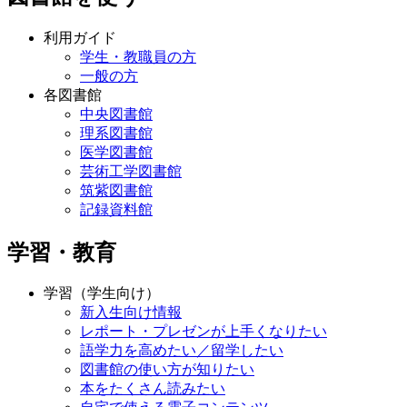
利用ガイド
学生・教職員の方
一般の方
各図書館
中央図書館
理系図書館
医学図書館
芸術工学図書館
筑紫図書館
記録資料館
学習・教育
学習（学生向け）
新入生向け情報
レポート・プレゼンが上手くなりたい
語学力を高めたい／留学したい
図書館の使い方が知りたい
本をたくさん読みたい